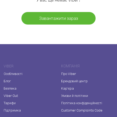
Завантажити зараз
VIBER
КОМПАНІЯ
Особливості
Про Viber
Блог
Брендовий центр
Безпека
Кар'єра
Viber Out
Умови й політики
Тарифи
Політика конфіденційності
Підтримка
Customer Complaints Code