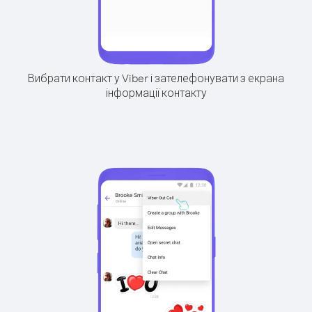
Вибрати контакт у Viber і зателефонувати з екрана
інформації контакту