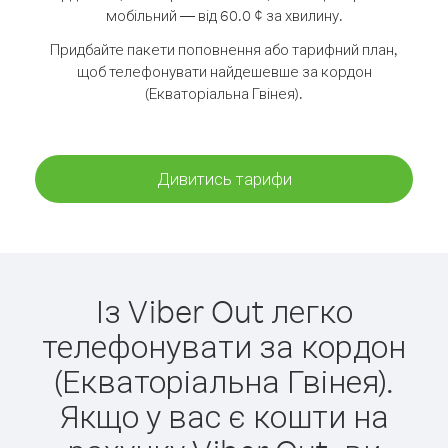
мобільний — від 60.0 ¢ за хвилину.
Придбайте пакети поповнення або тарифний план,
щоб телефонувати найдешевше за кордон
(Екваторіальна Гвінея).
Дивитись тарифи
Із Viber Out легко
телефонувати за кордон
(Екваторіальна Гвінея).
Якщо у вас є кошти на