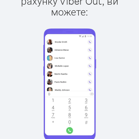
рахунку Viber Out, ви
можете: