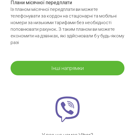
Плани місячної передплати
Із планом місячної передплати ви можете
телефонувати за кордон на стаціонарні та мобільні
номери за низькими тарифами без необхідності
поповнювати рахунок. З таким планом ви можете
економити на дзвінках, які здійснювали б у будь-якому
разі
Інші напрямки
У вас ще немає Viber?