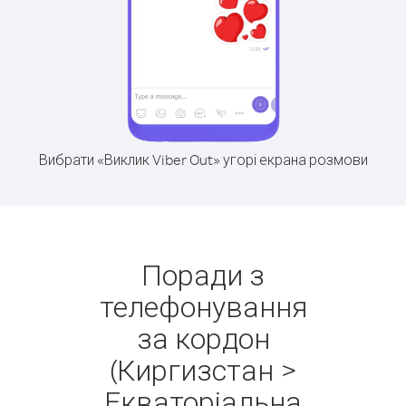
Вибрати «Виклик Viber Out» угорі екрана розмови
Поради з
телефонування
за кордон
(Киргизстан >
Екваторіальна