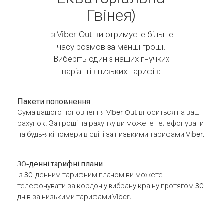
Гвінея)
Із Viber Out ви отримуєте більше
часу розмов за менші гроші.
Виберіть один з наших гнучких
варіантів низьких тарифів:
Пакети поповнення
Сума вашого поповнення Viber Out вноситься на ваш
рахунок. За гроші на рахунку ви можете телефонувати
на будь-які номери в світі за низькими тарифами Viber.
30-денні тарифні плани
Із 30-денним тарифним планом ви можете
телефонувати за кордон у вибрану країну протягом 30
днів за низькими тарифами Viber.