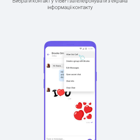
Вибрати контакт у Viber і зателефонувати з екрана
інформації контакту