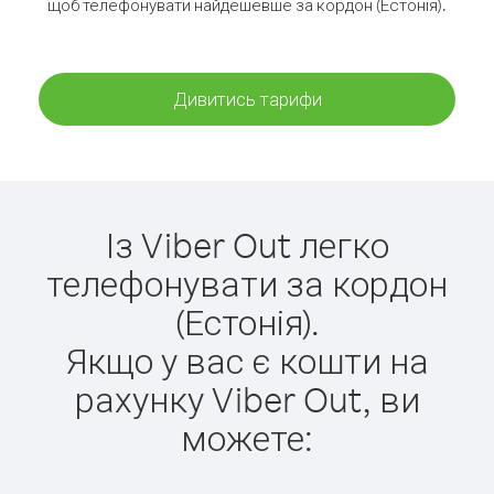
щоб телефонувати найдешевше за кордон (Естонія).
Дивитись тарифи
Із Viber Out легко
телефонувати за кордон
(Естонія).
Якщо у вас є кошти на
рахунку Viber Out, ви
можете: