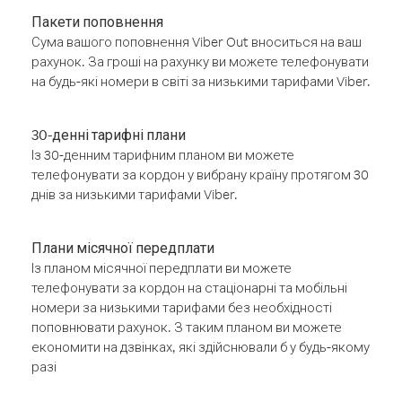
Пакети поповнення
Сума вашого поповнення Viber Out вноситься на ваш
рахунок. За гроші на рахунку ви можете телефонувати
на будь-які номери в світі за низькими тарифами Viber.
30-денні тарифні плани
Із 30-денним тарифним планом ви можете
телефонувати за кордон у вибрану країну протягом 30
днів за низькими тарифами Viber.
Плани місячної передплати
Із планом місячної передплати ви можете
телефонувати за кордон на стаціонарні та мобільні
номери за низькими тарифами без необхідності
поповнювати рахунок. З таким планом ви можете
економити на дзвінках, які здійснювали б у будь-якому
разі