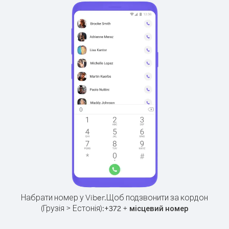
Набрати номер у Viber.
Щоб подзвонити за кордон
(Грузія > Естонія):
+
+
372
місцевий номер