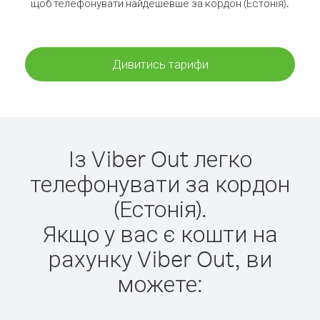
щоб телефонувати найдешевше за кордон (Естонія).
Дивитись тарифи
Із Viber Out легко
телефонувати за кордон
(Естонія).
Якщо у вас є кошти на
рахунку Viber Out, ви
можете: