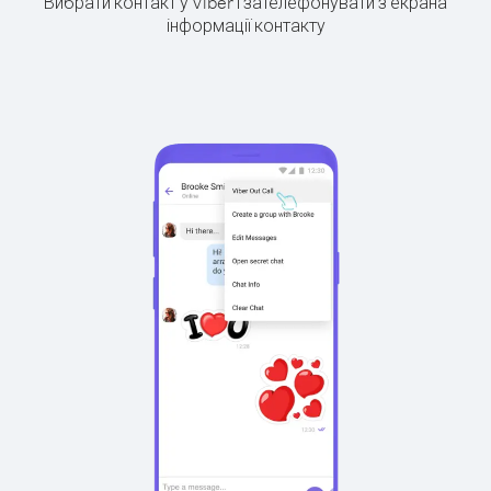
Вибрати контакт у Viber і зателефонувати з екрана
інформації контакту