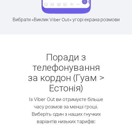
Вибрати «Виклик Viber Out» угорі екрана розмови
Поради з
телефонування
за кордон (Гуам >
Естонія)
Із Viber Out ви отримуєте більше
часу розмов за менші гроші.
Виберіть один з наших гнучких
варіантів низьких тарифів: