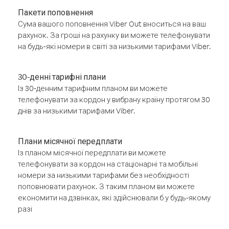
Пакети поповнення
Сума вашого поповнення Viber Out вноситься на ваш
рахунок. За гроші на рахунку ви можете телефонувати
на будь-які номери в світі за низькими тарифами Viber.
30-денні тарифні плани
Із 30-денним тарифним планом ви можете
телефонувати за кордон у вибрану країну протягом 30
днів за низькими тарифами Viber.
Плани місячної передплати
Із планом місячної передплати ви можете
телефонувати за кордон на стаціонарні та мобільні
номери за низькими тарифами без необхідності
поповнювати рахунок. З таким планом ви можете
економити на дзвінках, які здійснювали б у будь-якому
разі