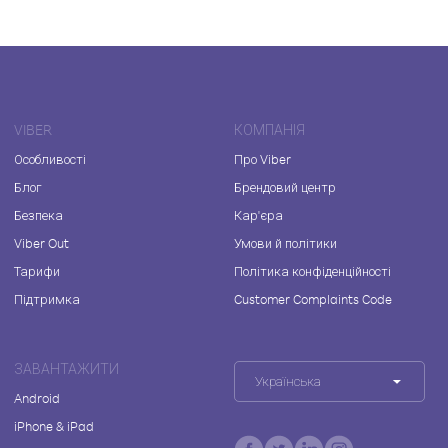
VIBER
КОМПАНІЯ
Особливості
Про Viber
Блог
Брендовий центр
Безпека
Кар'єра
Viber Out
Умови й політики
Тарифи
Політика конфіденційності
Підтримка
Customer Complaints Code
ЗАВАНТАЖИТИ
Українська
Android
iPhone & iPad