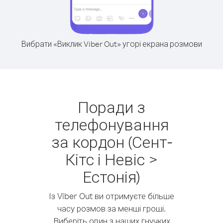
Вибрати «Виклик Viber Out» угорі екрана розмови
Поради з
телефонування
за кордон (Сент-
Кітс і Невіс >
Естонія)
Із Viber Out ви отримуєте більше
часу розмов за менші гроші.
Виберіть один з наших гнучких