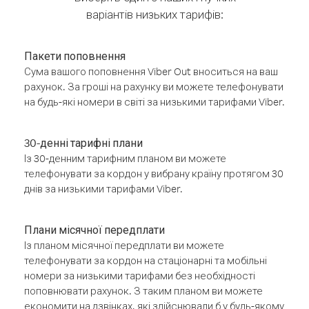
варіантів низьких тарифів:
Пакети поповнення
Сума вашого поповнення Viber Out вноситься на ваш
рахунок. За гроші на рахунку ви можете телефонувати
на будь-які номери в світі за низькими тарифами Viber.
30-денні тарифні плани
Із 30-денним тарифним планом ви можете
телефонувати за кордон у вибрану країну протягом 30
днів за низькими тарифами Viber.
Плани місячної передплати
Із планом місячної передплати ви можете
телефонувати за кордон на стаціонарні та мобільні
номери за низькими тарифами без необхідності
поповнювати рахунок. З таким планом ви можете
економити на дзвінках, які здійснювали б у будь-якому