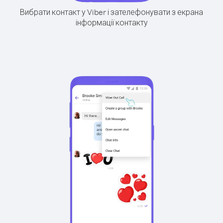
Вибрати контакт у Viber і зателефонувати з екрана
інформації контакту