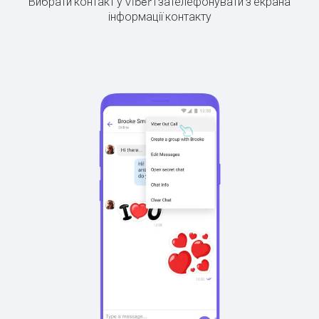
Вибрати контакт у Viber і зателефонувати з екрана
інформації контакту