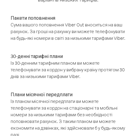
Пакети поповнення
Сума вашого поповнення Viber Out вноситься на ваш
рахунок. За гроші на рахунку ви можете телефонувати
на будь-які номери в світі за низькими тарифами Viber.
30-денні тарифні плани
Із 30-денним тарифним планом ви можете
телефонувати за кордон у вибрану країну протягом 30
днів за низькими тарифами Viber.
Плани місячної передплати
Із планом місячної передплати ви можете
телефонувати за кордон на стаціонарні та мобільні
номери за низькими тарифами без необхідності
поповнювати рахунок. З таким планом ви можете
економити на дзвінках, які здійснювали б у будь-якому
разі