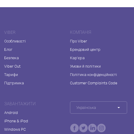
VIBER
КОМПАНІЯ
Особливості
Про Viber
Блог
Брендовий центр
Безпека
Кар'єра
Viber Out
Умови й політики
Тарифи
Політика конфіденційності
Підтримка
Customer Complaints Code
ЗАВАНТАЖИТИ
Українська
Android
iPhone & iPad
Windows PC