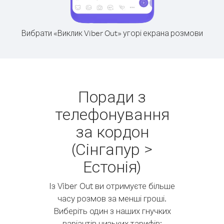
Вибрати «Виклик Viber Out» угорі екрана розмови
Поради з
телефонування
за кордон
(Сінгапур >
Естонія)
Із Viber Out ви отримуєте більше
часу розмов за менші гроші.
Виберіть один з наших гнучких
варіантів низьких тарифів: