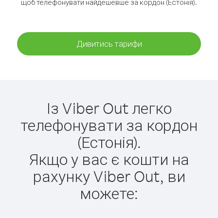
щоб телефонувати найдешевше за кордон (Естонія).
Дивитись тарифи
Із Viber Out легко
телефонувати за кордон
(Естонія).
Якщо у вас є кошти на
рахунку Viber Out, ви
можете: