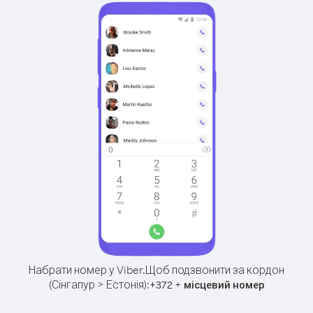
Набрати номер у Viber.
Щоб подзвонити за кордон
(Сінгапур > Естонія):
+
+
372
місцевий номер