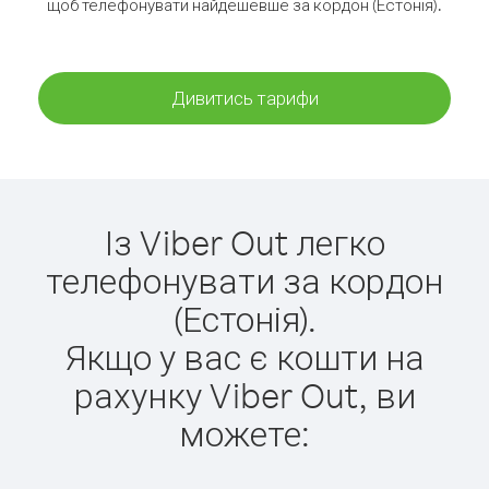
щоб телефонувати найдешевше за кордон (Естонія).
Дивитись тарифи
Із Viber Out легко
телефонувати за кордон
(Естонія).
Якщо у вас є кошти на
рахунку Viber Out, ви
можете: