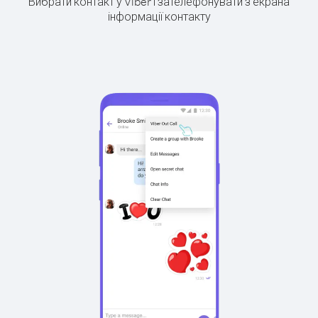
Вибрати контакт у Viber і зателефонувати з екрана
інформації контакту