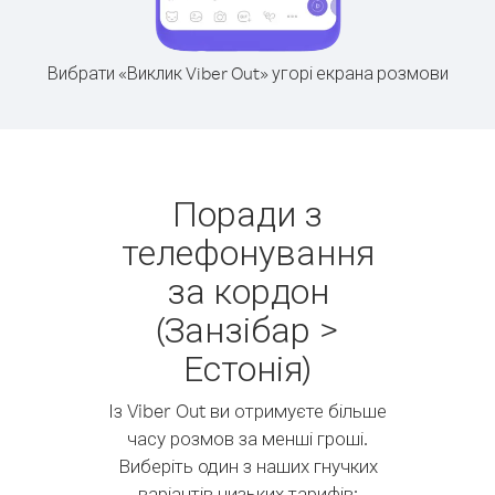
Вибрати «Виклик Viber Out» угорі екрана розмови
Поради з
телефонування
за кордон
(Занзібар >
Естонія)
Із Viber Out ви отримуєте більше
часу розмов за менші гроші.
Виберіть один з наших гнучких
варіантів низьких тарифів: