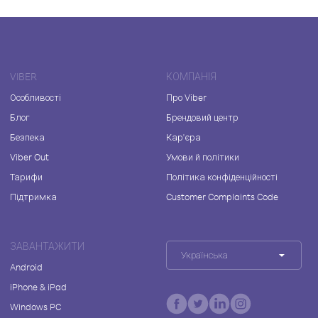
VIBER
КОМПАНІЯ
Особливості
Про Viber
Блог
Брендовий центр
Безпека
Кар'єра
Viber Out
Умови й політики
Тарифи
Політика конфіденційності
Підтримка
Customer Complaints Code
ЗАВАНТАЖИТИ
Українська
Android
iPhone & iPad
Windows PC