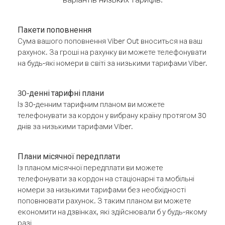
Пакети поповнення
Сума вашого поповнення Viber Out вноситься на ваш
рахунок. За гроші на рахунку ви можете телефонувати
на будь-які номери в світі за низькими тарифами Viber.
30-денні тарифні плани
Із 30-денним тарифним планом ви можете
телефонувати за кордон у вибрану країну протягом 30
днів за низькими тарифами Viber.
Плани місячної передплати
Із планом місячної передплати ви можете
телефонувати за кордон на стаціонарні та мобільні
номери за низькими тарифами без необхідності
поповнювати рахунок. З таким планом ви можете
економити на дзвінках, які здійснювали б у будь-якому
разі