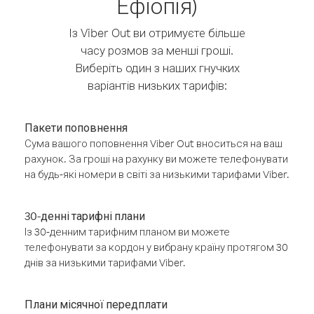
Ефіопія)
Із Viber Out ви отримуєте більше
часу розмов за менші гроші.
Виберіть один з наших гнучких
варіантів низьких тарифів:
Пакети поповнення
Сума вашого поповнення Viber Out вноситься на ваш
рахунок. За гроші на рахунку ви можете телефонувати
на будь-які номери в світі за низькими тарифами Viber.
30-денні тарифні плани
Із 30-денним тарифним планом ви можете
телефонувати за кордон у вибрану країну протягом 30
днів за низькими тарифами Viber.
Плани місячної передплати