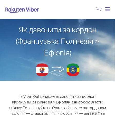
Вхід
Togg
navig
Як дзвонити за кордон
(Французька Полінезія >
Ефіопія)
Із Viber Out ви можете дзвонити за кордон
(Французька Полінезія > Ефіопія) із високою якістю
зв'язку.
Телефонуйте на будь-який номер за кордоном
(Ефіопія) — стаціонарний чи мобільний — від 29.5 ¢ за