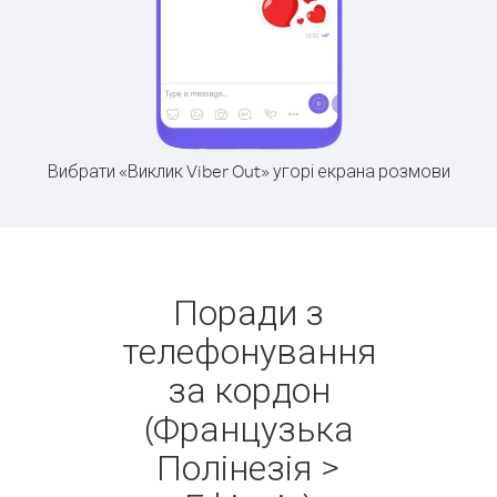
Вибрати «Виклик Viber Out» угорі екрана розмови
Поради з
телефонування
за кордон
(Французька
Полінезія >