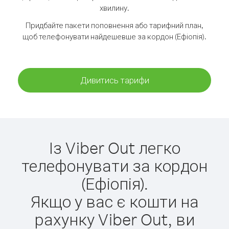
хвилину.
Придбайте пакети поповнення або тарифний план,
щоб телефонувати найдешевше за кордон (Ефіопія).
Дивитись тарифи
Із Viber Out легко
телефонувати за кордон
(Ефіопія).
Якщо у вас є кошти на
рахунку Viber Out, ви