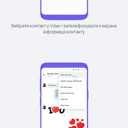
Вибрати контакт у Viber і зателефонувати з екрана
інформації контакту