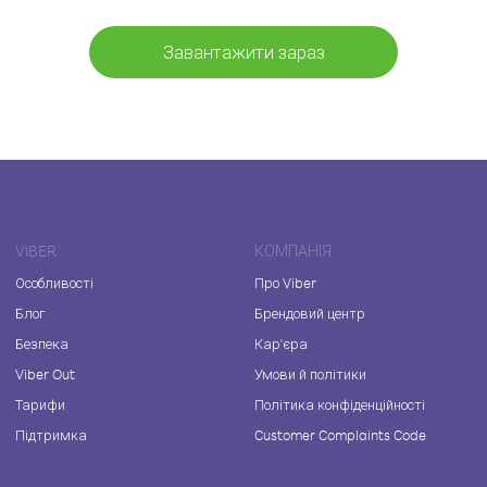
Завантажити зараз
VIBER
КОМПАНІЯ
Особливості
Про Viber
Блог
Брендовий центр
Безпека
Кар'єра
Viber Out
Умови й політики
Тарифи
Політика конфіденційності
Підтримка
Customer Complaints Code