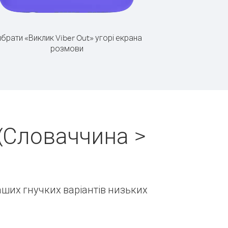
брати «Виклик Viber Out» угорі екрана
розмови
(Словаччина >
наших гнучких варіантів низьких