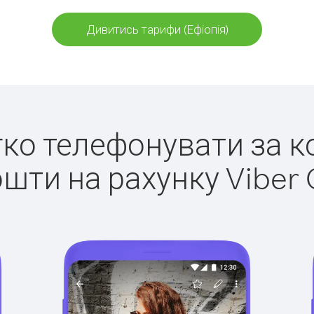
Дивитись тарифи (Ефіопія)
егко телефонувати за ко
ошти на рахунку Viber 