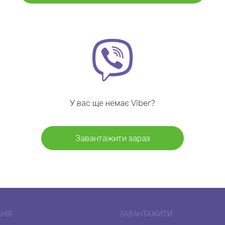
У вас ще немає Viber?
Завантажити зараз
НІЯ
ЗАВАНТАЖИТИ