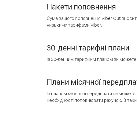
Пакети поповнення
Сума вашого поповнення Viber Out вносить
низькими тарифами Viber.
30-денні тарифні плани
Із 30-денним тарифним планом ви можете т
Плани місячної передпла
Із планом місячної передплати ви можете 
необхідності поповнювати рахунок. З таки