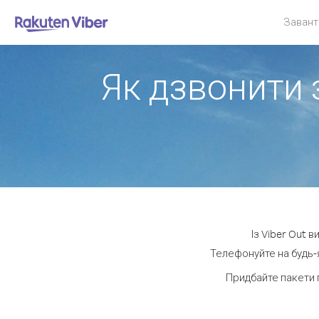
Завант
Як дзвонити 
Із Viber Out 
Телефонуйте на будь-я
Придбайте пакети 