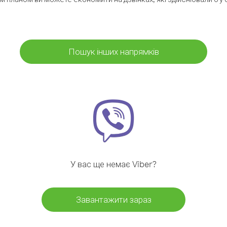
Пошук інших напрямків
У вас ще немає Viber?
Завантажити зараз