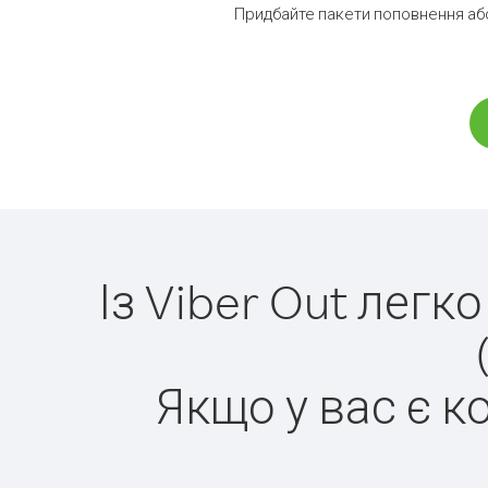
Придбайте пакети поповнення або
Із Viber Out лег
Якщо у вас є к