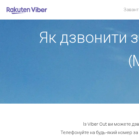
Завант
Як дзвонити з
(
Із Viber Out ви можете дз
Телефонуйте на будь-який номер за 