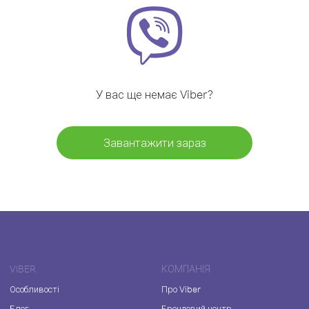
У вас ще немає Viber?
Завантажити зараз
VIBER
КОМПАНІЯ
Особливості
Про Viber
Блог
Брендовий центр