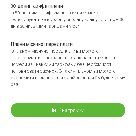
30-денні тарифні плани
Із 30-денним тарифним планом ви можете
телефонувати за кордон у вибрану країну протягом 30
днів за низькими тарифами Viber.
Плани місячної передплати
Із планом місячної передплати ви можете
телефонувати за кордон на стаціонарні та мобільні
номери за низькими тарифами без необхідності
поповнювати рахунок. З таким планом ви можете
економити на дзвінках, які здійснювали б у будь-якому
разі
Інші напрямки