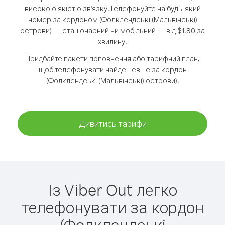
високою якістю зв'язку.
Телефонуйте на будь-який
номер за кордоном (Фолклендські (Мальвінські)
острови) — стаціонарний чи мобільний — від $1.80 за
хвилину.
Придбайте пакети поповнення або тарифний план,
щоб телефонувати найдешевше за кордон
(Фолклендські (Мальвінські) острови).
Дивитись тарифи
Із Viber Out легко
телефонувати за кордон
(Фолклендські