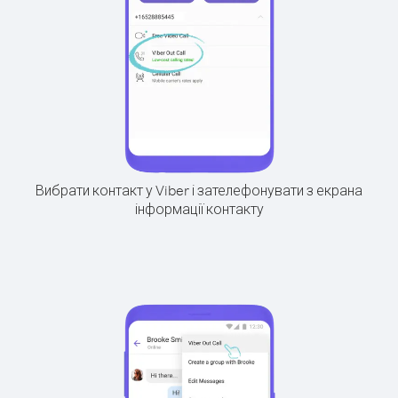
Вибрати контакт у Viber і зателефонувати з екрана
інформації контакту