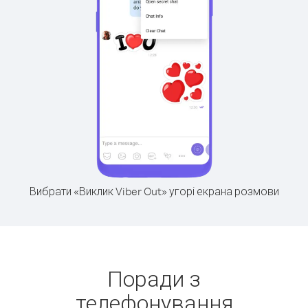
Вибрати «Виклик Viber Out» угорі екрана розмови
Поради з
телефонування