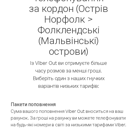
за кордон (Острів
Норфолк >
Фолклендські
(Мальвінські)
острови)
Із Viber Out ви отримуєте більше
часу розмов за менші гроші.
Виберіть один з наших гнучких
варіантів низьких тарифів:
Пакети поповнення
Сума вашого поповнення Viber Out вноситься на ваш
рахунок. За гроші на рахунку ви можете телефонувати
на будь-які номери в світі за низькими тарифами Viber.