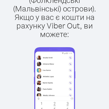
(Мальвінські) острови).
Якщо у вас є кошти на
рахунку Viber Out, ви
можете: