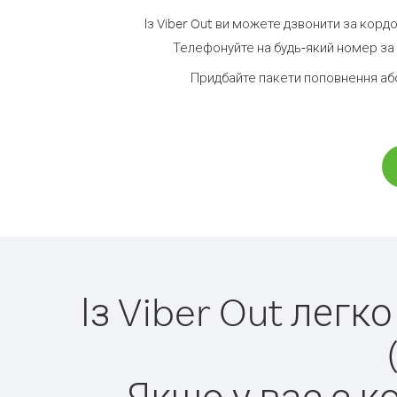
Із Viber Out ви можете дзвонити за кордо
Телефонуйте на будь-який номер за 
Придбайте пакети поповнення або
Із Viber Out лег
Якщо у вас є к