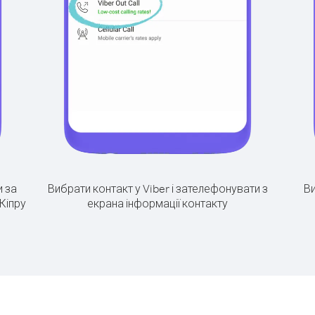
 за
Вибрати контакт у Viber і зателефонувати з
Ви
Кіпру
екрана інформації контакту