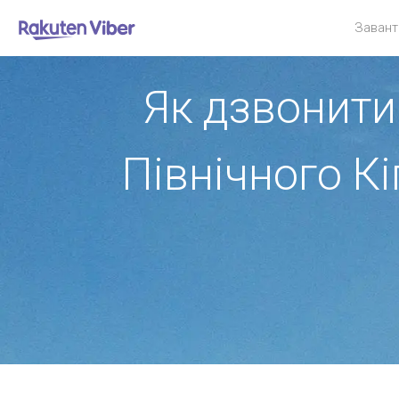
Завант
Як дзвонити
Північного Кі