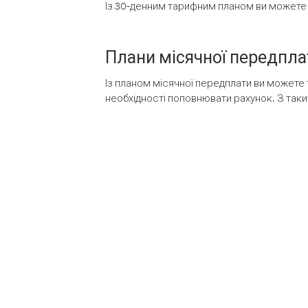
Із 30-денним тарифним планом ви можете т
Плани місячної передпла
Із планом місячної передплати ви можете 
необхідності поповнювати рахунок. З таки