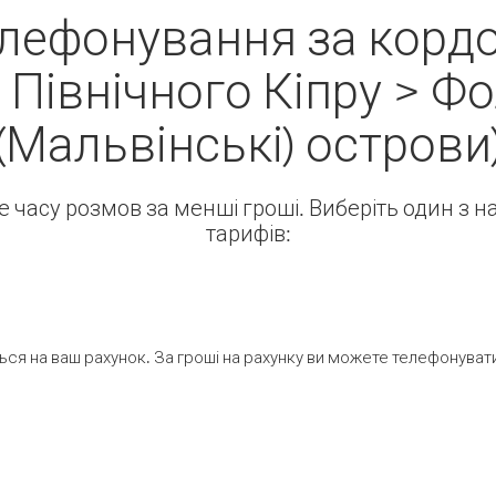
елефонування за кордо
 Північного Кіпру > Ф
(Мальвінські) острови
ше часу розмов за менші гроші. Виберіть один з 
тарифів:
ся на ваш рахунок. За гроші на рахунку ви можете телефонувати н