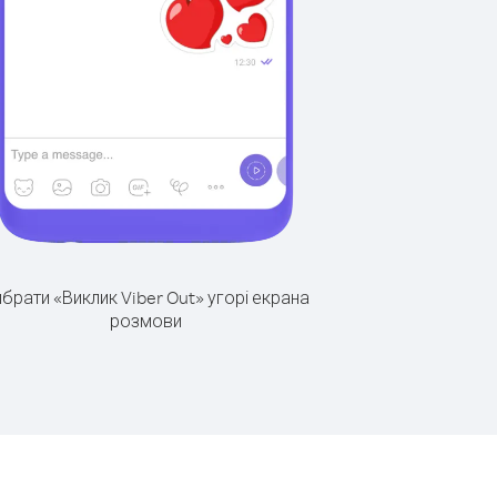
брати «Виклик Viber Out» угорі екрана
розмови