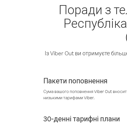
Поради з т
Республіка
Із Viber Out ви отримуєте біль
Пакети поповнення
Сума вашого поповнення Viber Out вносить
низькими тарифами Viber.
30-денні тарифні плани