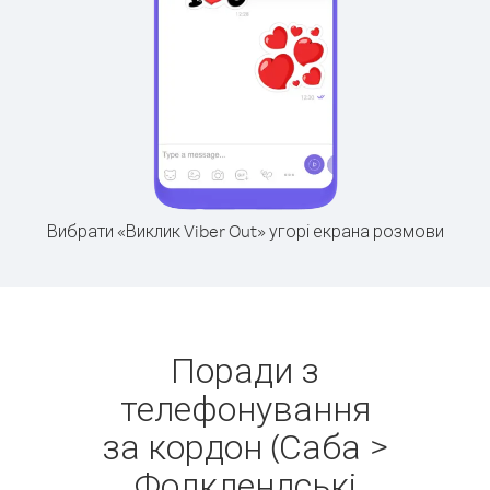
Вибрати «Виклик Viber Out» угорі екрана розмови
Поради з
телефонування
за кордон (Саба >
Фолклендські