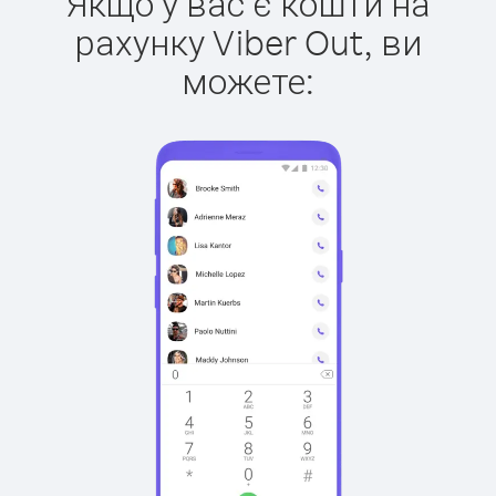
Якщо у вас є кошти на
рахунку Viber Out, ви
можете: