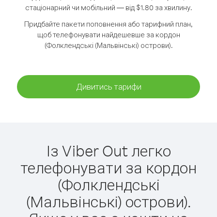
стаціонарний чи мобільний — від $1.80 за хвилину.
Придбайте пакети поповнення або тарифний план,
щоб телефонувати найдешевше за кордон
(Фолклендські (Мальвінські) острови).
Дивитись тарифи
Із Viber Out легко
телефонувати за кордон
(Фолклендські
(Мальвінські) острови).