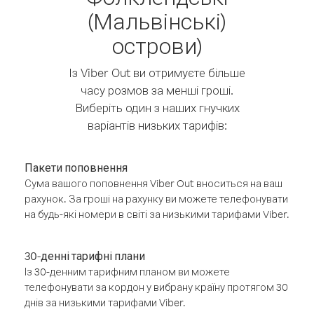
(Мальвінські)
острови)
Із Viber Out ви отримуєте більше
часу розмов за менші гроші.
Виберіть один з наших гнучких
варіантів низьких тарифів:
Пакети поповнення
Сума вашого поповнення Viber Out вноситься на ваш
рахунок. За гроші на рахунку ви можете телефонувати
на будь-які номери в світі за низькими тарифами Viber.
30-денні тарифні плани
Із 30-денним тарифним планом ви можете
телефонувати за кордон у вибрану країну протягом 30
днів за низькими тарифами Viber.