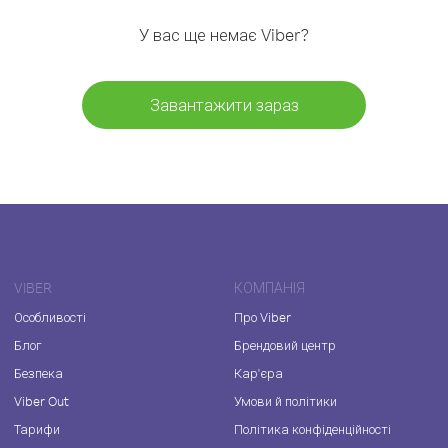
У вас ще немає Viber?
Завантажити зараз
VIBER
КОМПАНІЯ
Особливості
Про Viber
Блог
Брендовий центр
Безпека
Кар'єра
Viber Out
Умови й політики
Тарифи
Політика конфіденційності