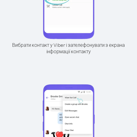
Вибрати контакт у Viber і зателефонувати з екрана
інформації контакту