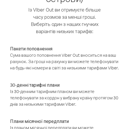
Із Viber Out ви отримуєте більше
часу розмов за менші гроші.
Виберіть один з наших гнучких
варіантів низьких тарифів:
Пакети поповнення
Сума вашого поповнення Viber Out вноситься на ваш
рахунок. За гроші на рахунку ви можете телефонувати
на будь-які номери в світі за низькими тарифами Viber.
30-денні тарифні плани
Із 30-денним тарифним планом ви можете
телефонувати за кордон у вибрану країну протягом 30
днів за низькими тарифами Viber.
Плани місячної передплати
Із планом місячної передплати ви можете