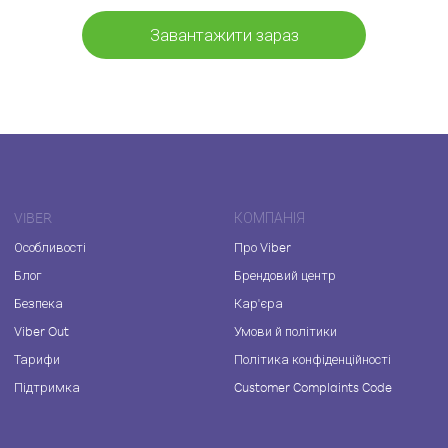
Завантажити зараз
VIBER
КОМПАНІЯ
Особливості
Про Viber
Блог
Брендовий центр
Безпека
Кар'єра
Viber Out
Умови й політики
Тарифи
Політика конфіденційності
Підтримка
Customer Complaints Code