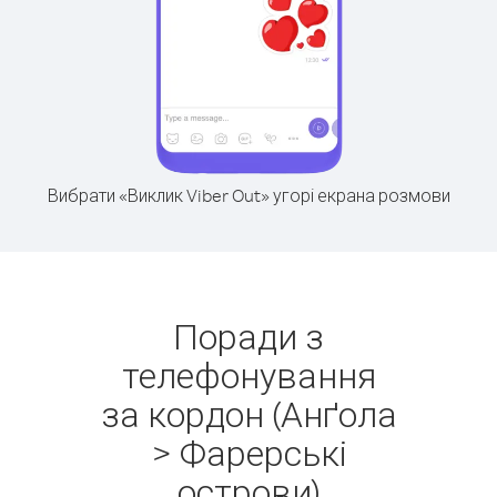
Вибрати «Виклик Viber Out» угорі екрана розмови
Поради з
телефонування
за кордон (Анґола
> Фарерські
острови)