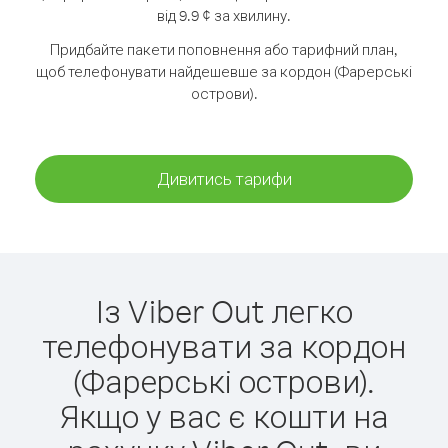
від 9.9 ¢ за хвилину.
Придбайте пакети поповнення або тарифний план,
щоб телефонувати найдешевше за кордон (Фарерські
острови).
Дивитись тарифи
Із Viber Out легко
телефонувати за кордон
(Фарерські острови).
Якщо у вас є кошти на