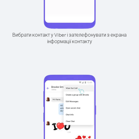
Вибрати контакт у Viber і зателефонувати з екрана
інформації контакту