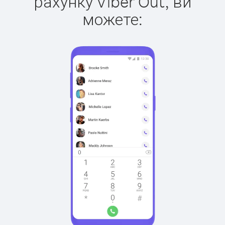
рахунку Viber Out, ви
можете: