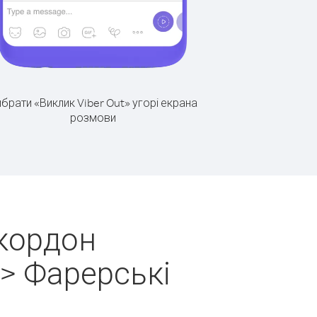
брати «Виклик Viber Out» угорі екрана
розмови
 кордон
> Фарерські