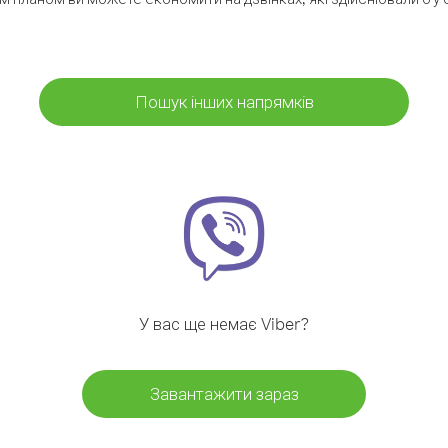
Пошук інших напрямків
У вас ще немає Viber?
Завантажити зараз