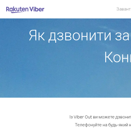
Завант
Як дзвонити за
Кон
Із Viber Out ви можете дзвони
Телефонуйте на будь-який н