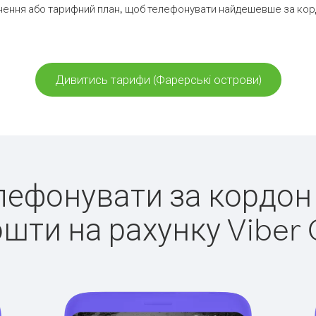
нення або тарифний план, щоб телефонувати найдешевше за корд
Дивитись тарифи (Фарерські острови)
елефонувати за кордон
ошти на рахунку Viber 