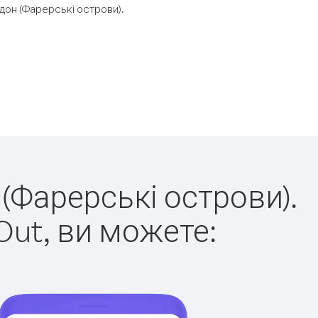
он (Фарерські острови).
 (Фарерські острови).
Out, ви можете: