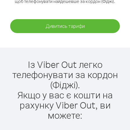
щоб телефонувати найдешевше за кордон (Фіджі).
Дивитись тарифи
Із Viber Out легко
телефонувати за кордон
(Фіджі).
Якщо у вас є кошти на
рахунку Viber Out, ви
можете: