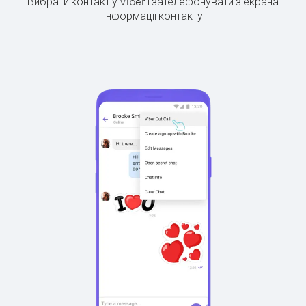
Вибрати контакт у Viber і зателефонувати з екрана
інформації контакту