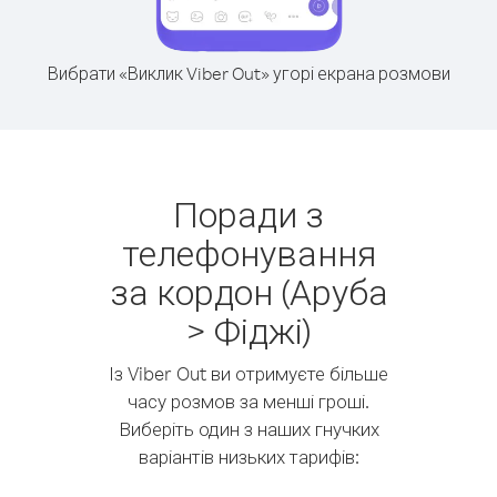
Вибрати «Виклик Viber Out» угорі екрана розмови
Поради з
телефонування
за кордон (Аруба
> Фіджі)
Із Viber Out ви отримуєте більше
часу розмов за менші гроші.
Виберіть один з наших гнучких
варіантів низьких тарифів: