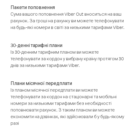
Пакети поповнення
Сума вашого поповнення Viber Out вноситься на ваш
рахунок. За гроші на рахунку ви можете телефонувати
на будь-які номери в світі за низькими тарифами Viber.
30-денні тарифні плани
Із 30-денним тарифним планом ви можете
телефонувати за кордон у вибрану країну протягом 30
днів за низькими тарифами Viber.
Плани місячної передплати
Із планом місячної передплати ви можете
телефонувати за кордон на стаціонарні та мобільні
номери за низькими тарифами без необхідності
поповнювати рахунок. З таким планом ви можете
економити на дзвінках, які здійснювали б у будь-якому
разі