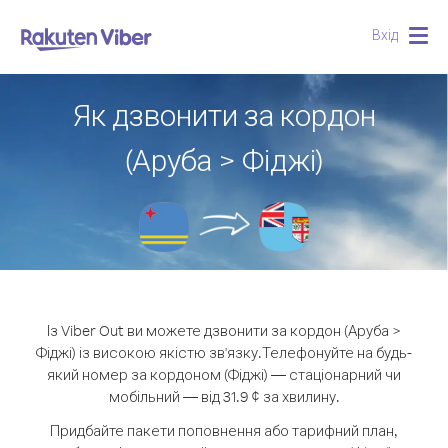
Вхід
Togg
navig
Як дзвонити за кордон
(Аруба > Фіджі)
Із Viber Out ви можете дзвонити за кордон (Аруба >
Фіджі) із високою якістю зв'язку.
Телефонуйте на будь-
який номер за кордоном (Фіджі) — стаціонарний чи
мобільний — від 31.9 ¢ за хвилину.
Придбайте пакети поповнення або тарифний план,