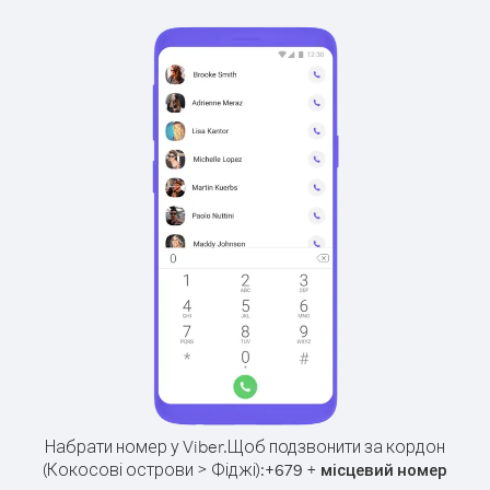
Набрати номер у Viber.
Щоб подзвонити за кордон
(Кокосові острови > Фіджі):
+
+
679
місцевий номер