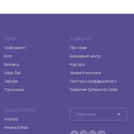
VIBER
КОМПАНІЯ
Особливості
Про Viber
Блог
Брендовий центр
Безпека
Кар'єра
Viber Out
Умови й політики
Тарифи
Політика конфіденційності
Підтримка
Customer Complaints Code
ЗАВАНТАЖИТИ
Українська
Android
iPhone & iPad