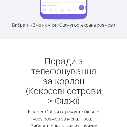
Вибрати «Виклик Viber Out» угорі екрана розмови
Поради з
телефонування
за кордон
(Кокосові острови
> Фіджі)
Із Viber Out ви отримуєте більше
часу розмов за менші гроші.
Виберіть один з наших гнучких