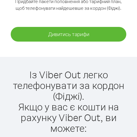
Придбайте пакети поповнення або тарифний план,
щоб телефонувати найдешевше за кордон (Фіджі).
Дивитись тарифи
Із Viber Out легко
телефонувати за кордон
(Фіджі).
Якщо у вас є кошти на
рахунку Viber Out, ви
можете: