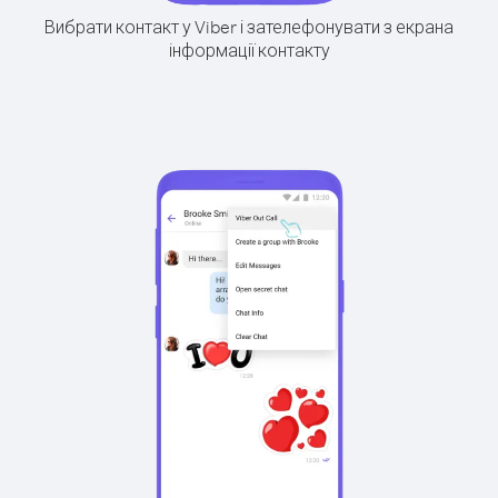
Вибрати контакт у Viber і зателефонувати з екрана
інформації контакту