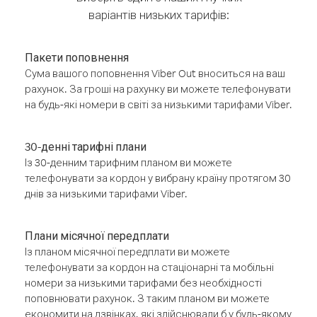
варіантів низьких тарифів:
Пакети поповнення
Сума вашого поповнення Viber Out вноситься на ваш
рахунок. За гроші на рахунку ви можете телефонувати
на будь-які номери в світі за низькими тарифами Viber.
30-денні тарифні плани
Із 30-денним тарифним планом ви можете
телефонувати за кордон у вибрану країну протягом 30
днів за низькими тарифами Viber.
Плани місячної передплати
Із планом місячної передплати ви можете
телефонувати за кордон на стаціонарні та мобільні
номери за низькими тарифами без необхідності
поповнювати рахунок. З таким планом ви можете
економити на дзвінках, які здійснювали б у будь-якому