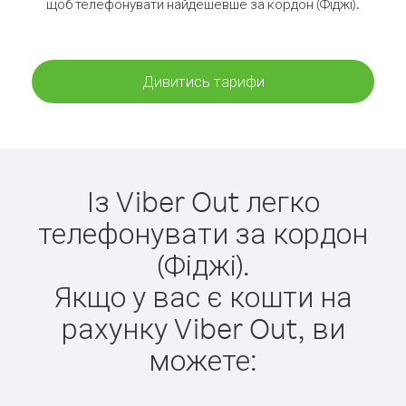
щоб телефонувати найдешевше за кордон (Фіджі).
Дивитись тарифи
Із Viber Out легко
телефонувати за кордон
(Фіджі).
Якщо у вас є кошти на
рахунку Viber Out, ви
можете: