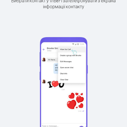
Вибрати контакт у Viber і зателефонувати з екрана
інформації контакту