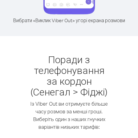
Вибрати «Виклик Viber Out» угорі екрана розмови
Поради з
телефонування
за кордон
(Сенегал > Фіджі)
Із Viber Out ви отримуєте більше
часу розмов за менші гроші.
Виберіть один з наших гнучких
варіантів низьких тарифів: