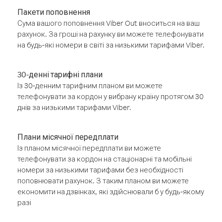
Пакети поповнення
Сума вашого поповнення Viber Out вноситься на ваш
рахунок. За гроші на рахунку ви можете телефонувати
на будь-які номери в світі за низькими тарифами Viber.
30-денні тарифні плани
Із 30-денним тарифним планом ви можете
телефонувати за кордон у вибрану країну протягом 30
днів за низькими тарифами Viber.
Плани місячної передплати
Із планом місячної передплати ви можете
телефонувати за кордон на стаціонарні та мобільні
номери за низькими тарифами без необхідності
поповнювати рахунок. З таким планом ви можете
економити на дзвінках, які здійснювали б у будь-якому
разі