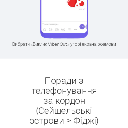
Вибрати «Виклик Viber Out» угорі екрана розмови
Поради з
телефонування
за кордон
(Сейшельські
острови > Фіджі)