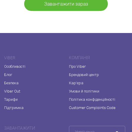
Завантажити зараз
VIBER
КОМПАНІЯ
Особливості
Про Viber
Блог
Брендовий центр
Безпека
Кар'єра
Viber Out
Умови й політики
Тарифи
Політика конфіденційності
Підтримка
Customer Complaints Code
ЗАВАНТАЖИТИ
Українська