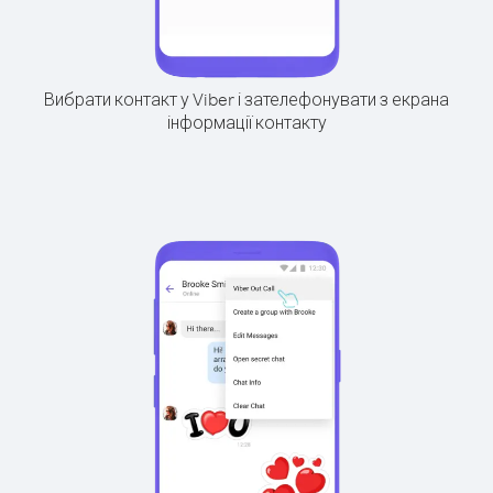
Вибрати контакт у Viber і зателефонувати з екрана
інформації контакту