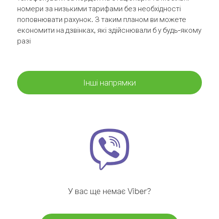
номери за низькими тарифами без необхідності
поповнювати рахунок. З таким планом ви можете
економити на дзвінках, які здійснювали б у будь-якому
разі
Інші напрямки
У вас ще немає Viber?