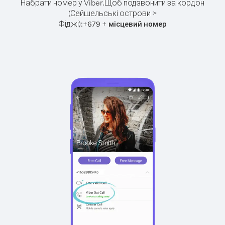
Набрати номер у Viber.
Щоб подзвонити за кордон
(Сейшельські острови >
Фіджі):
+
+
679
місцевий номер