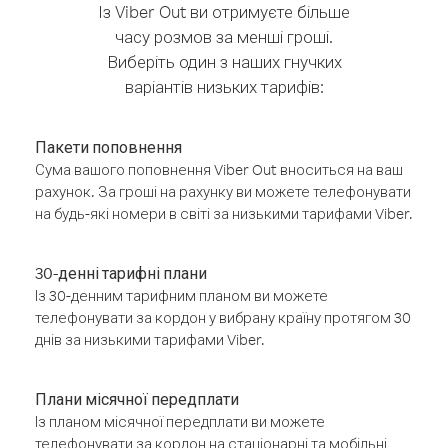
Із Viber Out ви отримуєте більше
часу розмов за менші гроші.
Виберіть один з наших гнучких
варіантів низьких тарифів:
Пакети поповнення
Сума вашого поповнення Viber Out вноситься на ваш
рахунок. За гроші на рахунку ви можете телефонувати
на будь-які номери в світі за низькими тарифами Viber.
30-денні тарифні плани
Із 30-денним тарифним планом ви можете
телефонувати за кордон у вибрану країну протягом 30
днів за низькими тарифами Viber.
Плани місячної передплати
Із планом місячної передплати ви можете
телефонувати за кордон на стаціонарні та мобільні