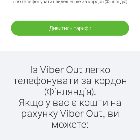
щоб телефонувати найдешевше за кордон (Фінляндія).
Дивитись тарифи
Із Viber Out легко
телефонувати за кордон
(Фінляндія).
Якщо у вас є кошти на
рахунку Viber Out, ви
можете: