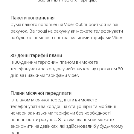
Пакети поповнення
Сума вашого поповнення Viber Out вноситься на ваш
рахунок. За гроші на рахунку ви можете телефонувати
на будь-які номери в світі за низькими тарифами Viber.
30-денні тарифні плани
Із 30-денним тарифним планом ви можете
телефонувати за кордон у вибрану країну протягом 30
днів за низькими тарифами Viber.
Плани місячної передплати
Із планом місячної передплати ви можете
телефонувати за кордон на стаціонарні та мобільні
номери за низькими тарифами без необхідності
поповнювати рахунок. З таким планом ви можете
економити на дзвінках, які здійснювали б у будь-якому
разі