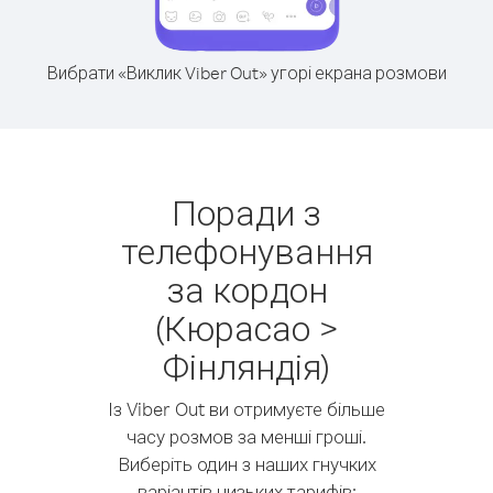
Вибрати «Виклик Viber Out» угорі екрана розмови
Поради з
телефонування
за кордон
(Кюрасао >
Фінляндія)
Із Viber Out ви отримуєте більше
часу розмов за менші гроші.
Виберіть один з наших гнучких
варіантів низьких тарифів: