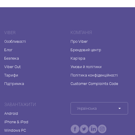
VIBER
КОМПАНІЯ
Особливості
Про Viber
Блог
Брендовий центр
Безпека
Кар'єра
Viber Out
Умови й політики
Тарифи
Політика конфіденційності
Підтримка
Customer Complaints Code
ЗАВАНТАЖИТИ
Українська
Android
iPhone & iPad
Windows PC