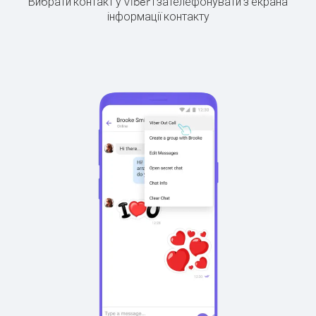
Вибрати контакт у Viber і зателефонувати з екрана
інформації контакту