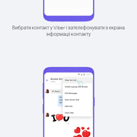
Вибрати контакт у Viber і зателефонувати з екрана
інформації контакту