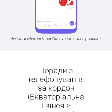
Вибрати «Виклик Viber Out» угорі екрана розмови
Поради з
телефонування
за кордон
(Екваторіальна
Гвінея >