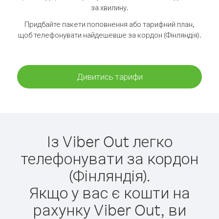
за хвилину.
Придбайте пакети поповнення або тарифний план,
щоб телефонувати найдешевше за кордон (Фінляндія).
Дивитись тарифи
Із Viber Out легко
телефонувати за кордон
(Фінляндія).
Якщо у вас є кошти на
рахунку Viber Out, ви