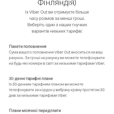
Фінляндія)
Із Viber Out ви отримуєте більше
часу розмов за менші гроші.
Виберіть один з наших гнучких
варіантів низьких тарифів:
Пакети поповнення
Сума вашого поповнення Viber Out вноситься на ваш
рахунок. За гроші на рахунку ви можете телефонувати
на будь-які номери в світі за низькими тарифами Viber.
30-денні тарифні плани
Із 30-денним тарифним планом ви можете
телефонувати за кордон у вибрану країну протягом 30
днів за низькими тарифами Viber.
Плани місячної передплати