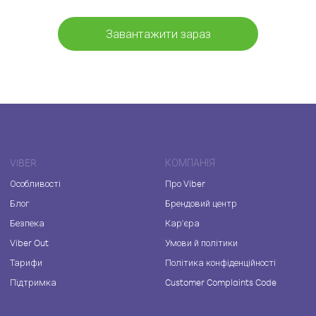
Завантажити зараз
VIBER
КОМПАНІЯ
Особливості
Про Viber
Блог
Брендовий центр
Безпека
Кар'єра
Viber Out
Умови й політики
Тарифи
Політика конфіденційності
Підтримка
Customer Complaints Code