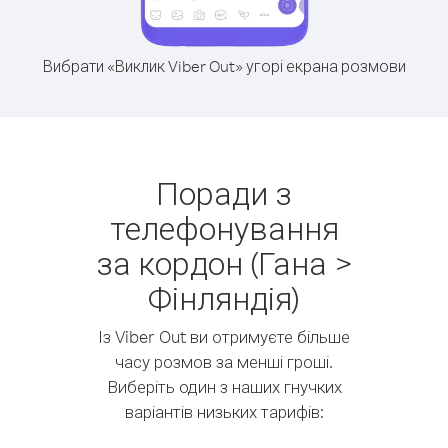
Вибрати «Виклик Viber Out» угорі екрана розмови
Поради з
телефонування
за кордон (Гана >
Фінляндія)
Із Viber Out ви отримуєте більше
часу розмов за менші гроші.
Виберіть один з наших гнучких
варіантів низьких тарифів: