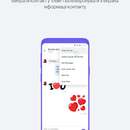
Вибрати контакт у Viber і зателефонувати з екрана
інформації контакту