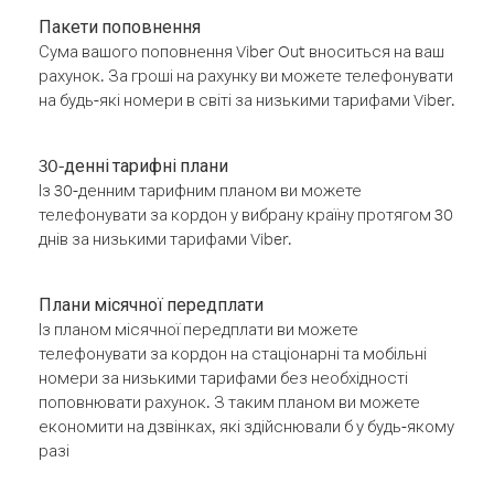
Пакети поповнення
Сума вашого поповнення Viber Out вноситься на ваш
рахунок. За гроші на рахунку ви можете телефонувати
на будь-які номери в світі за низькими тарифами Viber.
30-денні тарифні плани
Із 30-денним тарифним планом ви можете
телефонувати за кордон у вибрану країну протягом 30
днів за низькими тарифами Viber.
Плани місячної передплати
Із планом місячної передплати ви можете
телефонувати за кордон на стаціонарні та мобільні
номери за низькими тарифами без необхідності
поповнювати рахунок. З таким планом ви можете
економити на дзвінках, які здійснювали б у будь-якому
разі