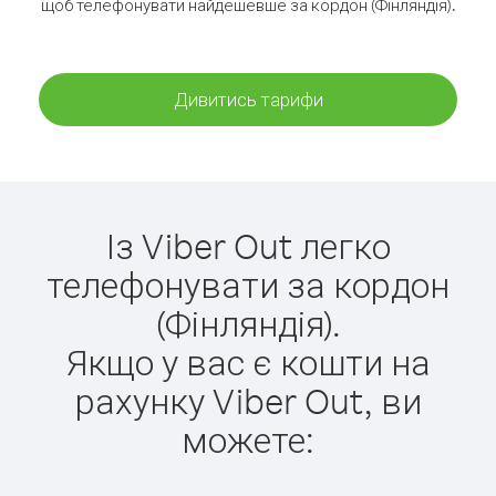
щоб телефонувати найдешевше за кордон (Фінляндія).
Дивитись тарифи
Із Viber Out легко
телефонувати за кордон
(Фінляндія).
Якщо у вас є кошти на
рахунку Viber Out, ви
можете: