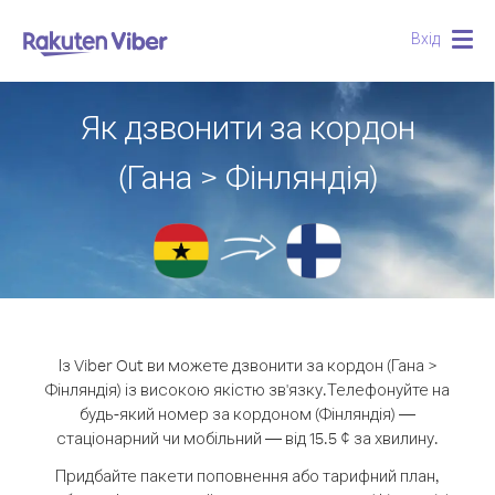
Вхід
Togg
navig
Як дзвонити за кордон
(Гана > Фінляндія)
Із Viber Out ви можете дзвонити за кордон (Гана >
Фінляндія) із високою якістю зв'язку.
Телефонуйте на
будь-який номер за кордоном (Фінляндія) —
стаціонарний чи мобільний — від 15.5 ¢ за хвилину.
Придбайте пакети поповнення або тарифний план,