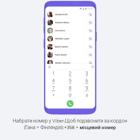
Набрати номер у Viber.
Щоб подзвонити за кордон
(Гана > Фінляндія):
+
+
358
місцевий номер