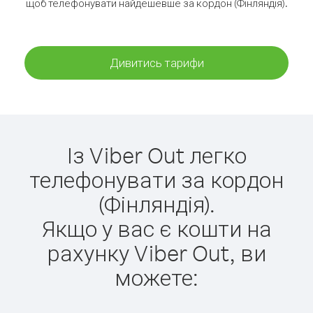
щоб телефонувати найдешевше за кордон (Фінляндія).
Дивитись тарифи
Із Viber Out легко
телефонувати за кордон
(Фінляндія).
Якщо у вас є кошти на
рахунку Viber Out, ви
можете: