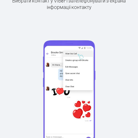
Вибрати контакт у Viber і зателефонувати з екрана
інформації контакту