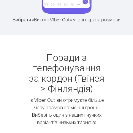
Вибрати «Виклик Viber Out» угорі екрана розмови
Поради з
телефонування
за кордон (Гвінея
> Фінляндія)
Із Viber Out ви отримуєте більше
часу розмов за менші гроші.
Виберіть один з наших гнучких
варіантів низьких тарифів: