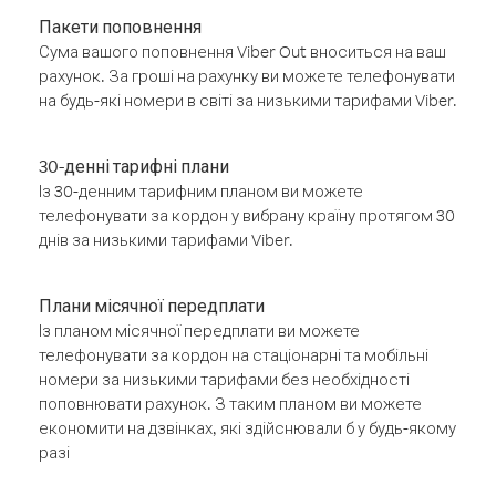
Пакети поповнення
Сума вашого поповнення Viber Out вноситься на ваш
рахунок. За гроші на рахунку ви можете телефонувати
на будь-які номери в світі за низькими тарифами Viber.
30-денні тарифні плани
Із 30-денним тарифним планом ви можете
телефонувати за кордон у вибрану країну протягом 30
днів за низькими тарифами Viber.
Плани місячної передплати
Із планом місячної передплати ви можете
телефонувати за кордон на стаціонарні та мобільні
номери за низькими тарифами без необхідності
поповнювати рахунок. З таким планом ви можете
економити на дзвінках, які здійснювали б у будь-якому
разі