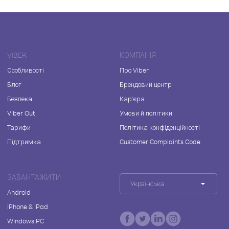
VIBER
КОМПАНІЯ
Особливості
Про Viber
Блог
Брендовий центр
Безпека
Кар'єра
Viber Out
Умови й політики
Тарифи
Політика конфіденційності
Підтримка
Customer Complaints Code
ЗАВАНТАЖИТИ
Українська
Android
iPhone & iPad
Windows PC