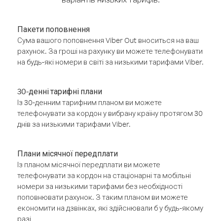
Пакети поповнення
Сума вашого поповнення Viber Out вноситься на ваш
рахунок. За гроші на рахунку ви можете телефонувати
на будь-які номери в світі за низькими тарифами Viber.
30-денні тарифні плани
Із 30-денним тарифним планом ви можете
телефонувати за кордон у вибрану країну протягом 30
днів за низькими тарифами Viber.
Плани місячної передплати
Із планом місячної передплати ви можете
телефонувати за кордон на стаціонарні та мобільні
номери за низькими тарифами без необхідності
поповнювати рахунок. З таким планом ви можете
економити на дзвінках, які здійснювали б у будь-якому
разі