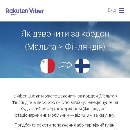
Вхід
Togg
navig
Як дзвонити за кордон
(Мальта > Фінляндія)
Із Viber Out ви можете дзвонити за кордон (Мальта >
Фінляндія) із високою якістю зв'язку.
Телефонуйте на
будь-який номер за кордоном (Фінляндія) —
стаціонарний чи мобільний — від 18.3 ¢ за хвилину.
Придбайте пакети поповнення або тарифний план,