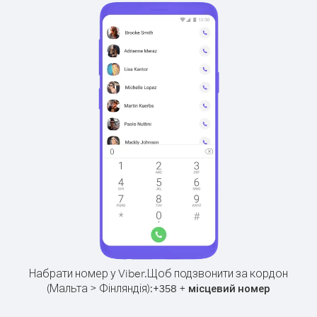
Набрати номер у Viber.
Щоб подзвонити за кордон
(Мальта > Фінляндія):
+
+
358
місцевий номер