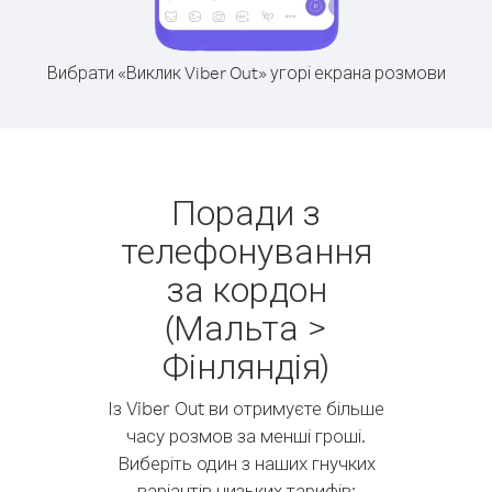
Вибрати «Виклик Viber Out» угорі екрана розмови
Поради з
телефонування
за кордон
(Мальта >
Фінляндія)
Із Viber Out ви отримуєте більше
часу розмов за менші гроші.
Виберіть один з наших гнучких
варіантів низьких тарифів: