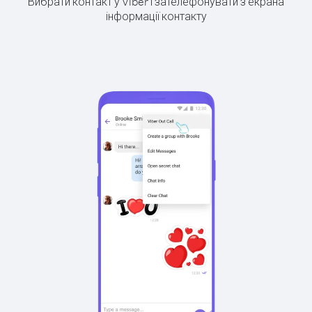
Вибрати контакт у Viber і зателефонувати з екрана
інформації контакту