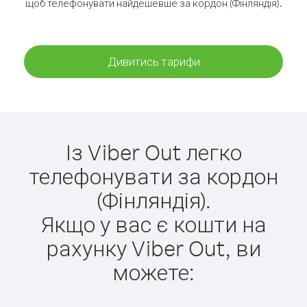
щоб телефонувати найдешевше за кордон (Фінляндія).
Дивитись тарифи
Із Viber Out легко
телефонувати за кордон
(Фінляндія).
Якщо у вас є кошти на
рахунку Viber Out, ви
можете: