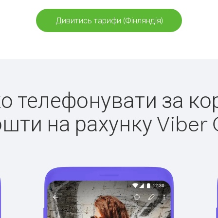
Дивитись тарифи (Фінляндія)
ко телефонувати за ко
ошти на рахунку Viber 