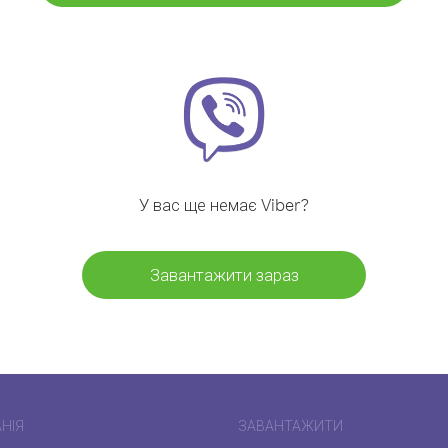
У вас ще немає Viber?
Завантажити зараз
НІЯ
ЗАВАНТАЖИТИ