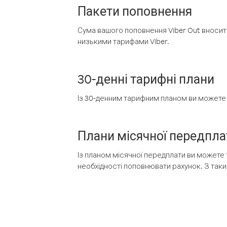
Пакети поповнення
Сума вашого поповнення Viber Out вносить
низькими тарифами Viber.
30-денні тарифні плани
Із 30-денним тарифним планом ви можете т
Плани місячної передпла
Із планом місячної передплати ви можете 
необхідності поповнювати рахунок. З таки