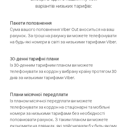
варіантів низьких тарифів:
Пакети поповнення
Сума вашого поповнення Viber Out вноситься на ваш
рахунок. За гроші на рахунку ви можете телефонувати
на будь-які номери в світі за низькими тарифами Viber.
30-денні тарифні плани
Із 30-денним тарифним планом ви можете
телефонувати за кордон у вибрану країну протягом 30
днів за низькими тарифами Viber.
Плани місячної передплати
Із планом місячної передплати ви можете
телефонувати за кордон на стаціонарні та мобільні
номери за низькими тарифами без необхідності
поповнювати рахунок. З таким планом ви можете
економити на дзвінках, які здійснювали б у будь-якому