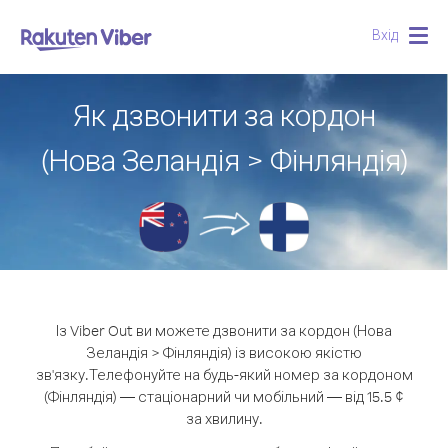
Вхід
Togg
navig
Як дзвонити за кордон
(Нова Зеландія > Фінляндія)
Із Viber Out ви можете дзвонити за кордон (Нова
Зеландія > Фінляндія) із високою якістю
зв'язку.
Телефонуйте на будь-який номер за кордоном
(Фінляндія) — стаціонарний чи мобільний — від 15.5 ¢
за хвилину.