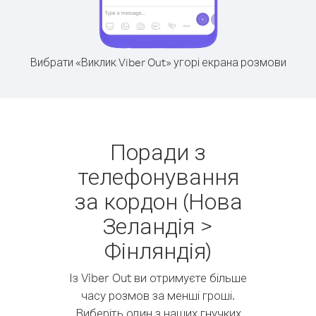
Вибрати «Виклик Viber Out» угорі екрана розмови
Поради з
телефонування
за кордон (Нова
Зеландія >
Фінляндія)
Із Viber Out ви отримуєте більше
часу розмов за менші гроші.
Виберіть один з наших гнучких