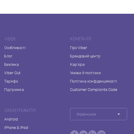
VIBER
КОМПАНІЯ
Особливості
Про Viber
Блог
Брендовий центр
Безпека
Кар'єра
Viber Out
Умови й політики
Тарифи
Політика конфіденційності
Підтримка
Customer Complaints Code
ЗАВАНТАЖИТИ
Українська
Android
iPhone & iPad