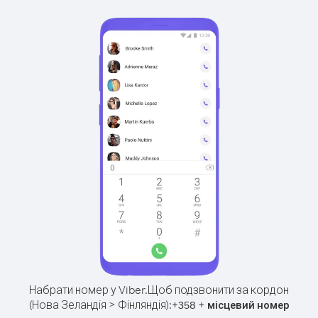
Набрати номер у Viber.
Щоб подзвонити за кордон
(Нова Зеландія > Фінляндія):
+
+
358
місцевий номер