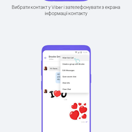
Вибрати контакт у Viber і зателефонувати з екрана
інформації контакту