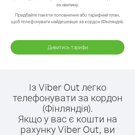
за хвилину.
Придбайте пакети поповнення або тарифний план,
щоб телефонувати найдешевше за кордон (Фінляндія).
Дивитись тарифи
Із Viber Out легко
телефонувати за кордон
(Фінляндія).
Якщо у вас є кошти на
рахунку Viber Out, ви