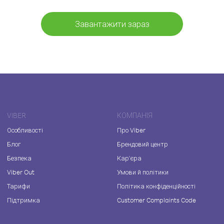
Завантажити зараз
VIBER
КОМПАНІЯ
Особливості
Про Viber
Блог
Брендовий центр
Безпека
Кар'єра
Viber Out
Умови й політики
Тарифи
Політика конфіденційності
Підтримка
Customer Complaints Code