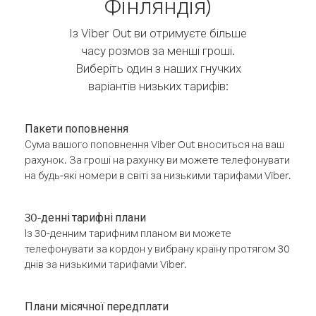
Фінляндія)
Із Viber Out ви отримуєте більше
часу розмов за менші гроші.
Виберіть один з наших гнучких
варіантів низьких тарифів:
Пакети поповнення
Сума вашого поповнення Viber Out вноситься на ваш
рахунок. За гроші на рахунку ви можете телефонувати
на будь-які номери в світі за низькими тарифами Viber.
30-денні тарифні плани
Із 30-денним тарифним планом ви можете
телефонувати за кордон у вибрану країну протягом 30
днів за низькими тарифами Viber.
Плани місячної передплати