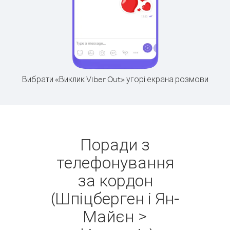
Вибрати «Виклик Viber Out» угорі екрана розмови
Поради з
телефонування
за кордон
(Шпіцберген і Ян-
Майєн >