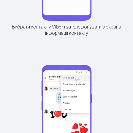
Вибрати контакт у Viber і зателефонувати з екрана
інформації контакту