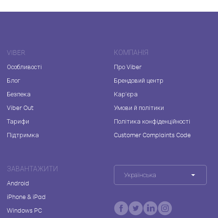
VIBER
КОМПАНІЯ
Особливості
Про Viber
Блог
Брендовий центр
Безпека
Кар'єра
Viber Out
Умови й політики
Тарифи
Політика конфіденційності
Підтримка
Customer Complaints Code
ЗАВАНТАЖИТИ
Українська
Android
iPhone & iPad
Windows PC