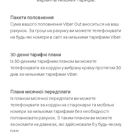
Пакети поповнення
Сума вашого поповнення Viber Out вноситься на ваш
рахунок. За гроші на рахунку ви можете телефонувати
на будь-які номери в світі за низькими тарифами Viber.
30-денні тарифні плани
Із 30-денним тарифним планом ви можете
телефонувати за кордон у вибрану країну протягом 30
днів за низькими тарифами Viber.
Плани місячної передплати
Із планом місячної передплати ви можете
телефонувати за кордон на стаціонарні та мобільні
номери за низькими тарифами без необхідності
поповнювати рахунок. З таким планом ви можете
економити на дзвінках, які здійснювали б у будь-якому
разі