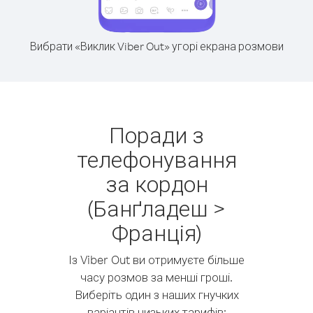
Вибрати «Виклик Viber Out» угорі екрана розмови
Поради з
телефонування
за кордон
(Банґладеш >
Франція)
Із Viber Out ви отримуєте більше
часу розмов за менші гроші.
Виберіть один з наших гнучких
варіантів низьких тарифів: