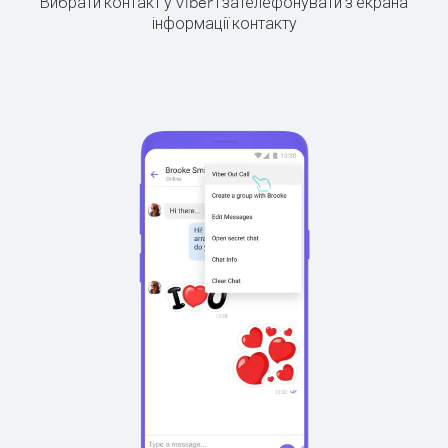
Вибрати контакт у Viber і зателефонувати з екрана
інформації контакту