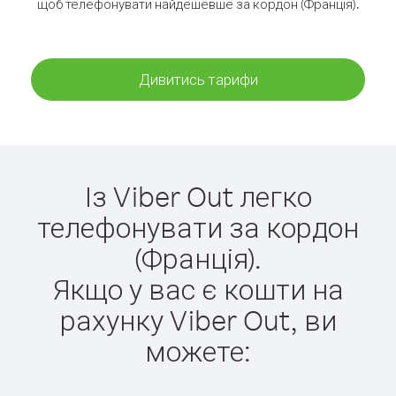
щоб телефонувати найдешевше за кордон (Франція).
Дивитись тарифи
Із Viber Out легко
телефонувати за кордон
(Франція).
Якщо у вас є кошти на
рахунку Viber Out, ви
можете: