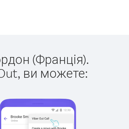
ордон (Франція).
Out, ви можете: