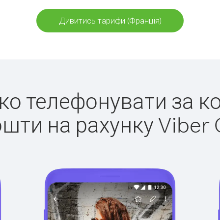
Дивитись тарифи (Франція)
гко телефонувати за к
ошти на рахунку Viber 