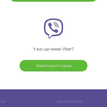
У вас ще немає Viber?
Завантажити зараз
НІЯ
ЗАВАНТАЖИТИ