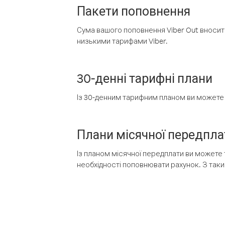
Пакети поповнення
Сума вашого поповнення Viber Out вносить
низькими тарифами Viber.
30-денні тарифні плани
Із 30-денним тарифним планом ви можете т
Плани місячної передпла
Із планом місячної передплати ви можете 
необхідності поповнювати рахунок. З таки