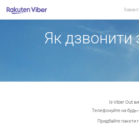
Завант
Як дзвонити 
Із Viber Out 
Телефонуйте на будь-я
Придбайте пакети 