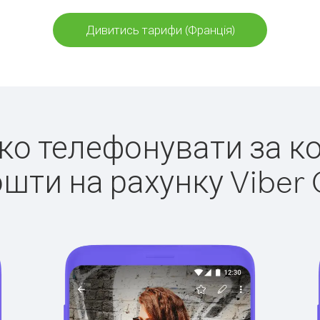
Дивитись тарифи (Франція)
гко телефонувати за к
ошти на рахунку Viber 