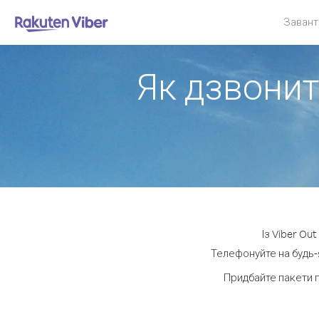
Завант
Як дзвонит
Із Viber Ou
Телефонуйте на будь-я
Придбайте пакети 