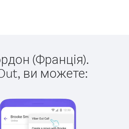
ордон (Франція).
Out, ви можете: