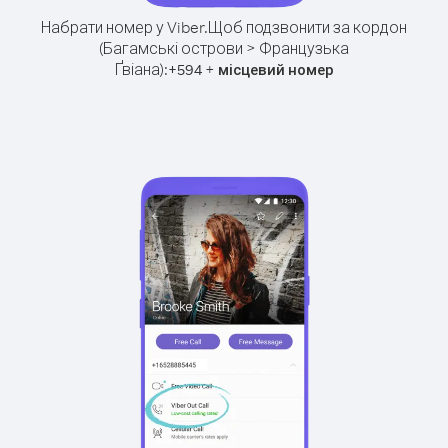
Набрати номер у Viber.
Щоб подзвонити за кордон
(Багамські острови > Французька
Ґвіана):
+
+
594
місцевий номер