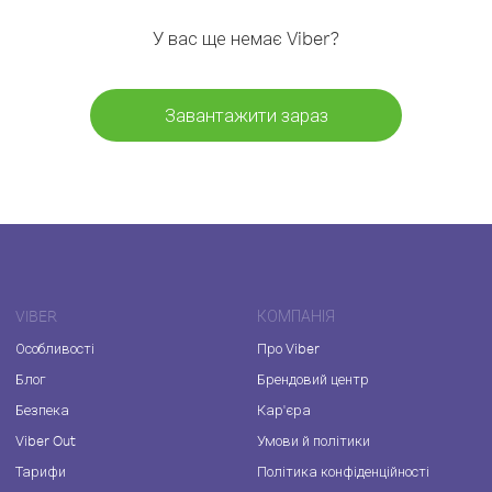
У вас ще немає Viber?
Завантажити зараз
VIBER
КОМПАНІЯ
Особливості
Про Viber
Блог
Брендовий центр
Безпека
Кар'єра
Viber Out
Умови й політики
Тарифи
Політика конфіденційності