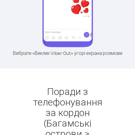
Вибрати «Виклик Viber Out» угорі екрана розмови
Поради з
телефонування
за кордон
(Багамські
острови >