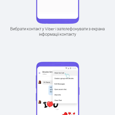
Вибрати контакт у Viber і зателефонувати з екрана
інформації контакту