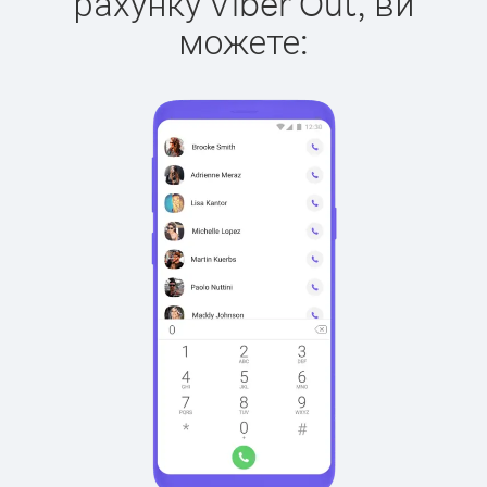
рахунку Viber Out, ви
можете: