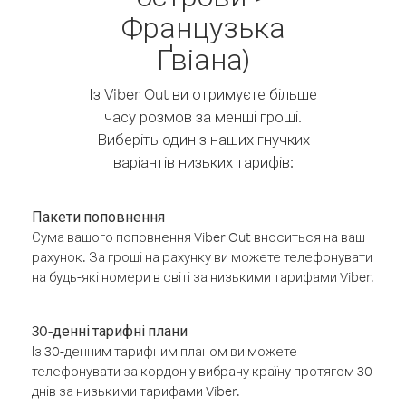
Французька
Ґвіана)
Із Viber Out ви отримуєте більше
часу розмов за менші гроші.
Виберіть один з наших гнучких
варіантів низьких тарифів:
Пакети поповнення
Сума вашого поповнення Viber Out вноситься на ваш
рахунок. За гроші на рахунку ви можете телефонувати
на будь-які номери в світі за низькими тарифами Viber.
30-денні тарифні плани
Із 30-денним тарифним планом ви можете
телефонувати за кордон у вибрану країну протягом 30
днів за низькими тарифами Viber.