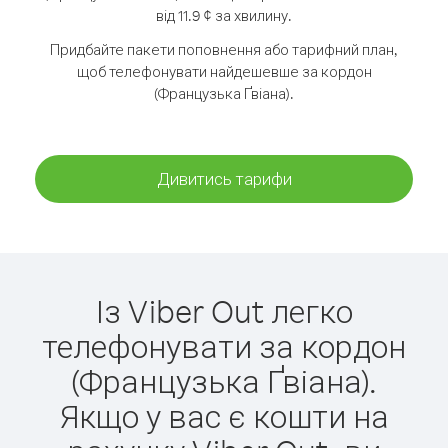
від 11.9 ¢ за хвилину.
Придбайте пакети поповнення або тарифний план,
щоб телефонувати найдешевше за кордон
(Французька Ґвіана).
Дивитись тарифи
Із Viber Out легко
телефонувати за кордон
(Французька Ґвіана).
Якщо у вас є кошти на