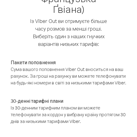
Ґвіана)
Із Viber Out ви отримуєте більше
часу розмов за менші гроші.
Виберіть один з наших гнучких
варіантів низьких тарифів:
Пакети поповнення
Сума вашого поповнення Viber Out вноситься на ваш
рахунок. За гроші на рахунку ви можете телефонувати
на будь-які номери в світі за низькими тарифами Viber.
30-денні тарифні плани
Із 30-денним тарифним планом ви можете
телефонувати за кордон у вибрану країну протягом 30
днів за низькими тарифами Viber.