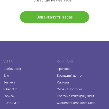
Завантажити зараз
VIBER
КОМПАНІЯ
Особливості
Про Viber
Блог
Брендовий центр
Безпека
Кар'єра
Viber Out
Умови й політики
Тарифи
Політика конфіденційності
Підтримка
Customer Complaints Code