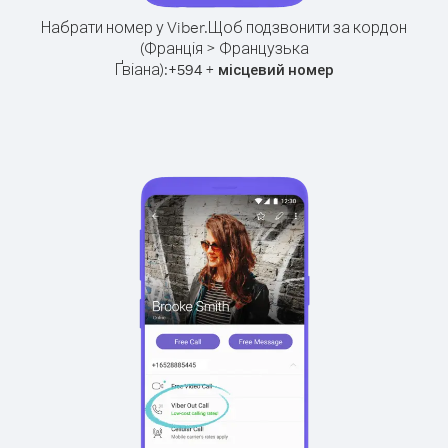
Набрати номер у Viber.
Щоб подзвонити за кордон
(Франція > Французька
Ґвіана):
+
+
594
місцевий номер