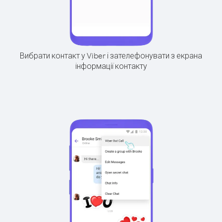
Вибрати контакт у Viber і зателефонувати з екрана
інформації контакту