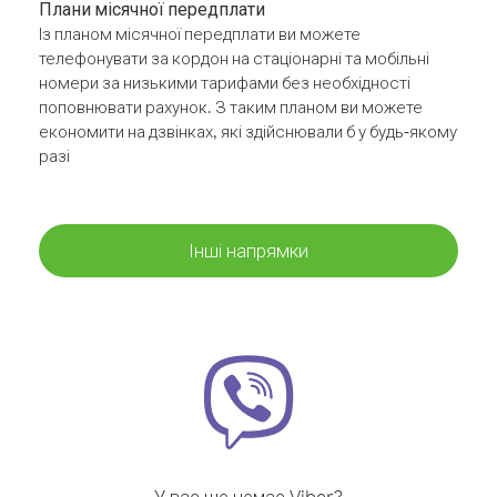
Плани місячної передплати
Із планом місячної передплати ви можете
телефонувати за кордон на стаціонарні та мобільні
номери за низькими тарифами без необхідності
поповнювати рахунок. З таким планом ви можете
економити на дзвінках, які здійснювали б у будь-якому
разі
Інші напрямки
У вас ще немає Viber?