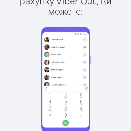
рахунку Viber Out, ви
можете: