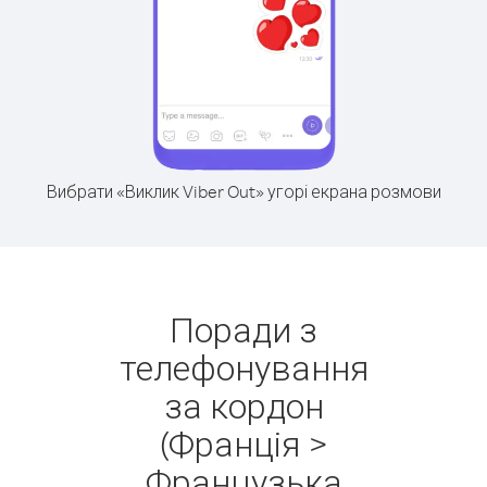
Вибрати «Виклик Viber Out» угорі екрана розмови
Поради з
телефонування
за кордон
(Франція >
Французька