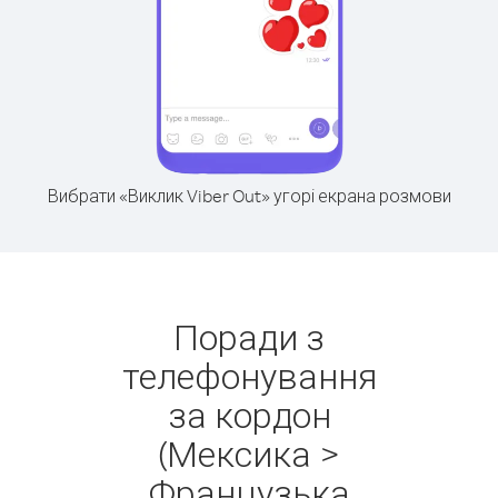
Вибрати «Виклик Viber Out» угорі екрана розмови
Поради з
телефонування
за кордон
(Мексика >
Французька