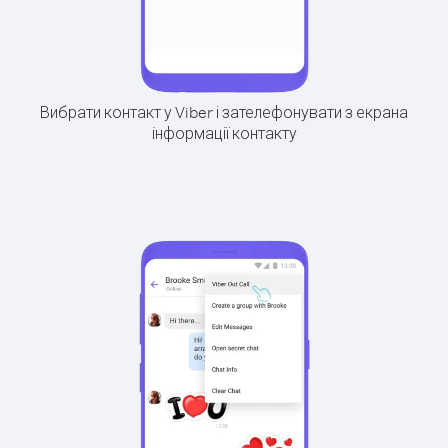
Вибрати контакт у Viber і зателефонувати з екрана
інформації контакту