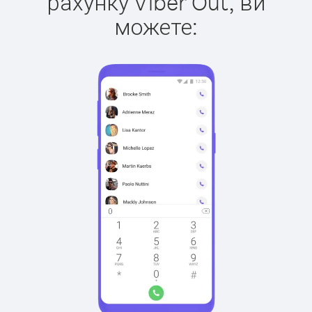
рахунку Viber Out, ви
можете: