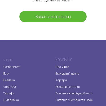
Завантажити зараз
VIBER
КОМПАНІЯ
Особливості
Про Viber
Блог
Брендовий центр
Безпека
Кар'єра
Viber Out
Умови й політики
Тарифи
Політика конфіденційності
Підтримка
Customer Complaints Code