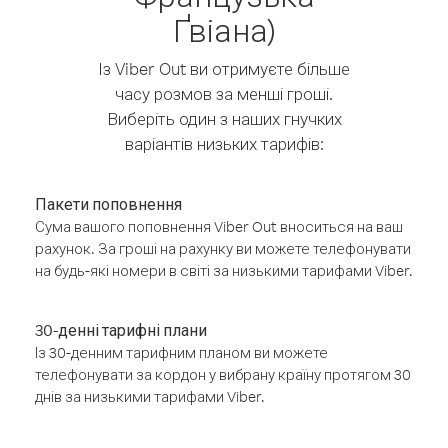
Ґвіана)
Із Viber Out ви отримуєте більше
часу розмов за менші гроші.
Виберіть один з наших гнучких
варіантів низьких тарифів:
Пакети поповнення
Сума вашого поповнення Viber Out вноситься на ваш
рахунок. За гроші на рахунку ви можете телефонувати
на будь-які номери в світі за низькими тарифами Viber.
30-денні тарифні плани
Із 30-денним тарифним планом ви можете
телефонувати за кордон у вибрану країну протягом 30
днів за низькими тарифами Viber.