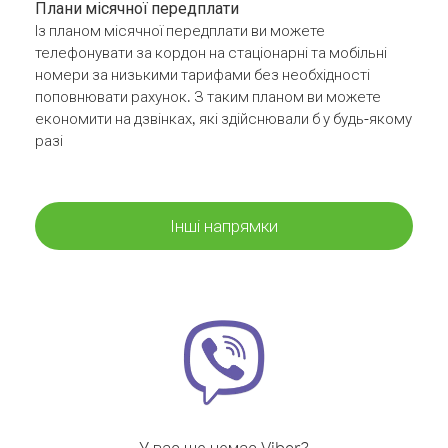
Плани місячної передплати
Із планом місячної передплати ви можете
телефонувати за кордон на стаціонарні та мобільні
номери за низькими тарифами без необхідності
поповнювати рахунок. З таким планом ви можете
економити на дзвінках, які здійснювали б у будь-якому
разі
Інші напрямки
У вас ще немає Viber?