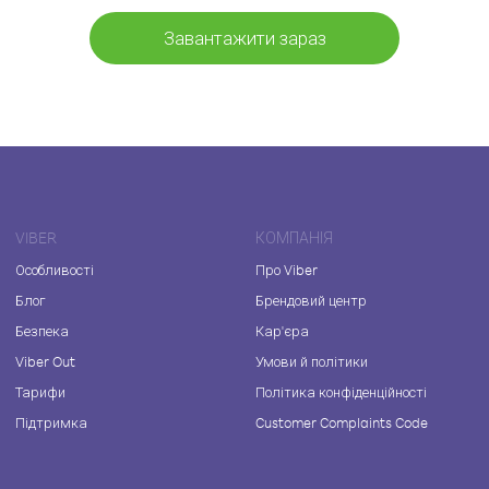
Завантажити зараз
VIBER
КОМПАНІЯ
Особливості
Про Viber
Блог
Брендовий центр
Безпека
Кар'єра
Viber Out
Умови й політики
Тарифи
Політика конфіденційності
Підтримка
Customer Complaints Code