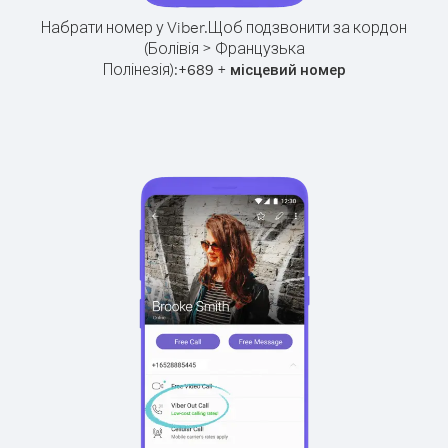
Набрати номер у Viber.
Щоб подзвонити за кордон
(Болівія > Французька
Полінезія):
+
+
689
місцевий номер