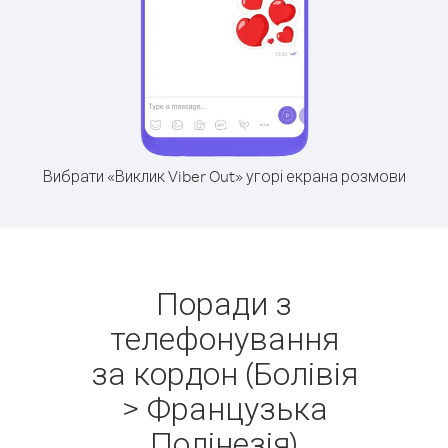
Вибрати «Виклик Viber Out» угорі екрана розмови
Поради з
телефонування
за кордон (Болівія
> Французька
Полінезія)