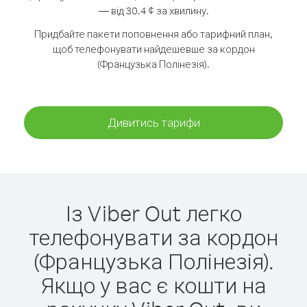
— від 30.4 ¢ за хвилину.
Придбайте пакети поповнення або тарифний план,
щоб телефонувати найдешевше за кордон
(Французька Полінезія).
Дивитись тарифи
Із Viber Out легко
телефонувати за кордон
(Французька Полінезія).
Якщо у вас є кошти на