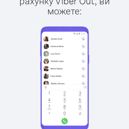
рахунку Viber Out, ви
можете: