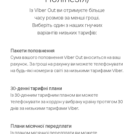
Із Viber Out ви отримуєте більше
часу розмов за менші гроші.
Виберіть один з наших гнучких
варіантів низьких тарифів:
Пакети поповнення
Сума вашого поповнення Viber Out вноситься на ваш
рахунок. За гроші на рахунку ви можете телефонувати
на будь-які номери в світі за низькими тарифами Viber.
30-денні тарифні плани
Із 30-денним тарифним планом ви можете
телефонувати за кордон у вибрану країну протягом 30
днів за низькими тарифами Viber.
Плани місячної передплати
Із планом місячної передплати ви можете