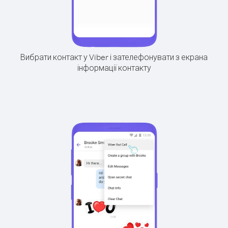
Вибрати контакт у Viber і зателефонувати з екрана
інформації контакту