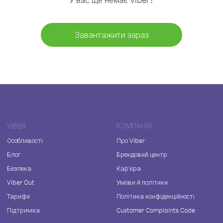
Завантажити зараз
VIBER
КОМПАНІЯ
Особливості
Про Viber
Блог
Брендовий центр
Безпека
Кар'єра
Viber Out
Умови й політики
Тарифи
Політика конфіденційності
Підтримка
Customer Complaints Code