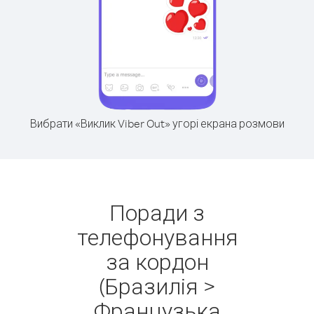
Вибрати «Виклик Viber Out» угорі екрана розмови
Поради з
телефонування
за кордон
(Бразилія >
Французька