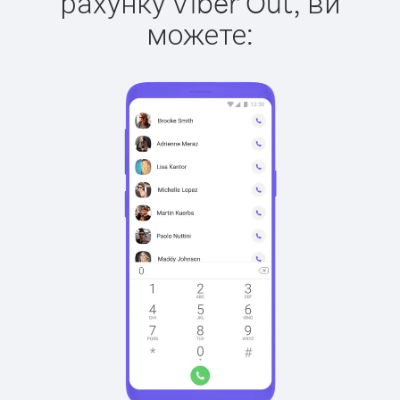
рахунку Viber Out, ви
можете: