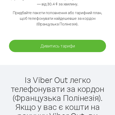
— від 30.4 ¢ за хвилину.
Придбайте пакети поповнення або тарифний план,
щоб телефонувати найдешевше за кордон
(Французька Полінезія).
Дивитись тарифи
Із Viber Out легко
телефонувати за кордон
(Французька Полінезія).
Якщо у вас є кошти на