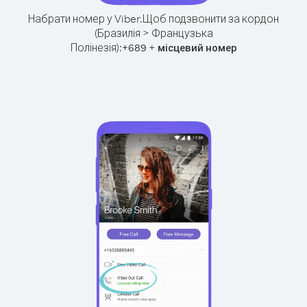
Набрати номер у Viber.
Щоб подзвонити за кордон
(Бразилія > Французька
Полінезія):
+
+
689
місцевий номер