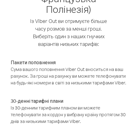
Полінезія)
Із Viber Out ви отримуєте більше
часу розмов за менші гроші.
Виберіть один з наших гнучких
варіантів низьких тарифів:
Пакети поповнення
Сума вашого поповнення Viber Out вноситься на ваш
рахунок. За гроші на рахунку ви можете телефонувати
на будь-які номери в світі за низькими тарифами Viber.
30-денні тарифні плани
Із 30-денним тарифним планом ви можете
телефонувати за кордон у вибрану країну протягом 30
днів за низькими тарифами Viber.