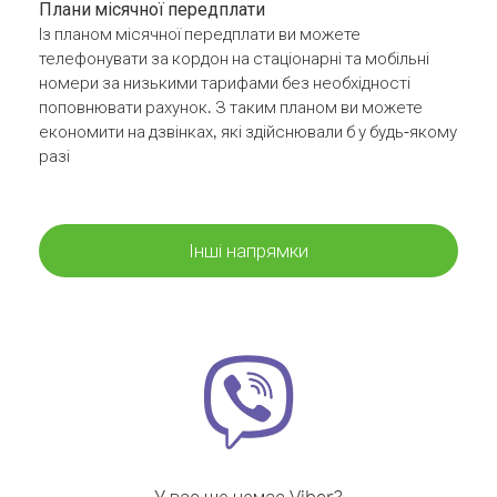
Плани місячної передплати
Із планом місячної передплати ви можете
телефонувати за кордон на стаціонарні та мобільні
номери за низькими тарифами без необхідності
поповнювати рахунок. З таким планом ви можете
економити на дзвінках, які здійснювали б у будь-якому
разі
Інші напрямки
У вас ще немає Viber?