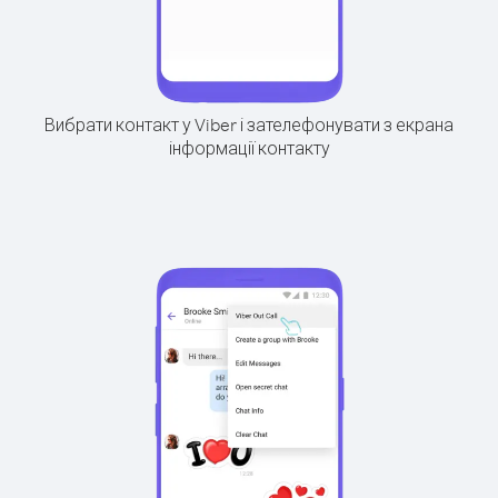
Вибрати контакт у Viber і зателефонувати з екрана
інформації контакту