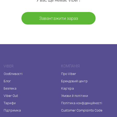
Завантажити зараз
VIBER
КОМПАНІЯ
Особливості
Про Viber
Блог
Брендовий центр
Безпека
Кар'єра
Viber Out
Умови й політики
Тарифи
Політика конфіденційності
Підтримка
Customer Complaints Code