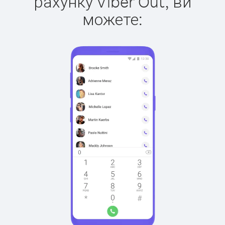
рахунку Viber Out, ви
можете: