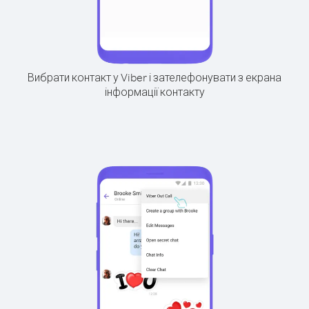
Вибрати контакт у Viber і зателефонувати з екрана
інформації контакту