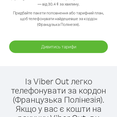
— від 30.4 ¢ за хвилину.
Придбайте пакети поповнення або тарифний план,
щоб телефонувати найдешевше за кордон
(Французька Полінезія).
Дивитись тарифи
Із Viber Out легко
телефонувати за кордон
(Французька Полінезія).
Якщо у вас є кошти на