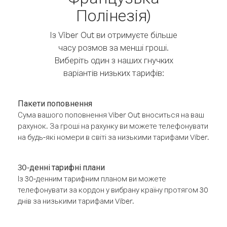
Полінезія)
Із Viber Out ви отримуєте більше
часу розмов за менші гроші.
Виберіть один з наших гнучких
варіантів низьких тарифів:
Пакети поповнення
Сума вашого поповнення Viber Out вноситься на ваш
рахунок. За гроші на рахунку ви можете телефонувати
на будь-які номери в світі за низькими тарифами Viber.
30-денні тарифні плани
Із 30-денним тарифним планом ви можете
телефонувати за кордон у вибрану країну протягом 30
днів за низькими тарифами Viber.