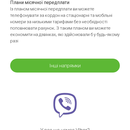
Плани місячної передплати
Із планом місячної передплати ви можете
телефонувати за кордон на стаціонарні та мобільні
номери за низькими тарифами без необхідності
поповнювати рахунок. З таким планом ви можете
економити на дзвінках, які здійснювали б у будь-якому
разі
Інші напрямки
У вас ще немає Viber?