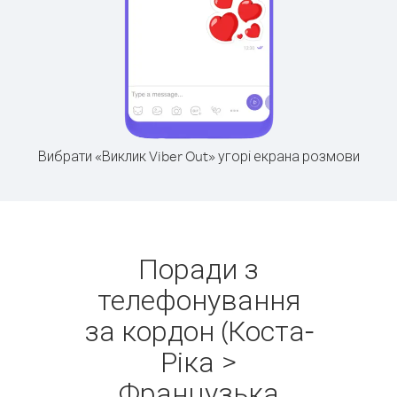
Вибрати «Виклик Viber Out» угорі екрана розмови
Поради з
телефонування
за кордон (Коста-
Ріка >
Французька