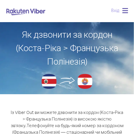
Вхід
Togg
navig
Як дзвонити за кордон
(Коста-Ріка > Французька
Полінезія)
Із Viber Out ви можете дзвонити за кордон (Коста-Ріка
> Французька Полінезія) із високою якістю
зв'язку.
Телефонуйте на будь-який номер за кордоном
(Французька Полінезія) — стаціонарний чи мобільний