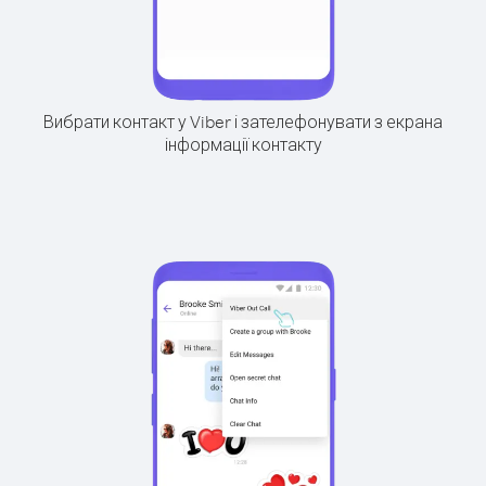
Вибрати контакт у Viber і зателефонувати з екрана
інформації контакту