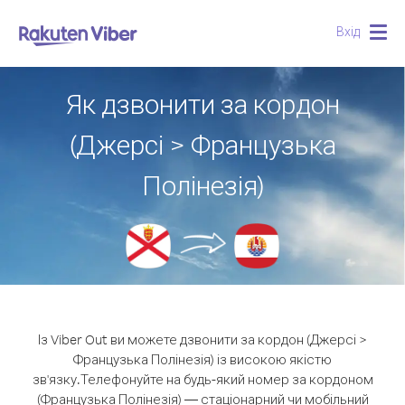
Вхід
Togg
navig
Як дзвонити за кордон
(Джерсі > Французька
Полінезія)
Із Viber Out ви можете дзвонити за кордон (Джерсі >
Французька Полінезія) із високою якістю
зв'язку.
Телефонуйте на будь-який номер за кордоном
(Французька Полінезія) — стаціонарний чи мобільний