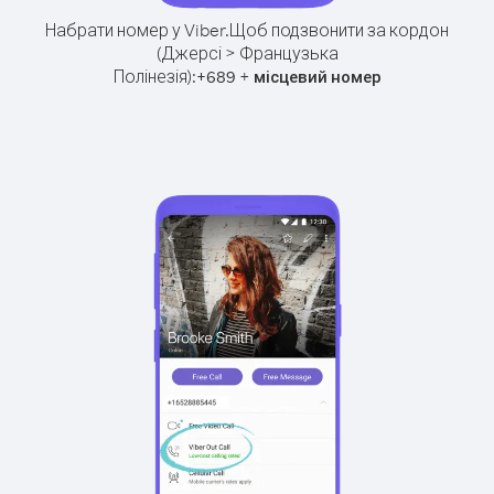
Набрати номер у Viber.
Щоб подзвонити за кордон
(Джерсі > Французька
Полінезія):
+
+
689
місцевий номер