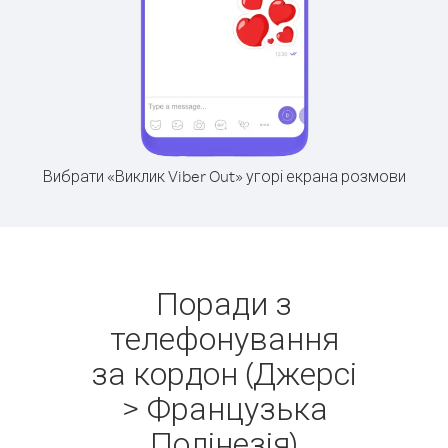
Вибрати «Виклик Viber Out» угорі екрана розмови
Поради з
телефонування
за кордон (Джерсі
> Французька
Полінезія)