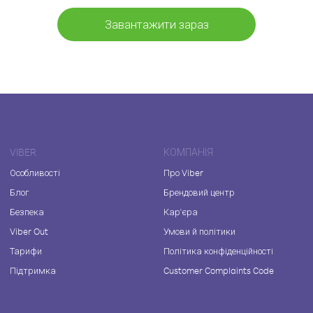
Завантажити зараз
VIBER
КОМПАНІЯ
Особливості
Про Viber
Блог
Брендовий центр
Безпека
Кар'єра
Viber Out
Умови й політики
Тарифи
Політика конфіденційності
Підтримка
Customer Complaints Code