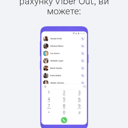
рахунку Viber Out, ви
можете: