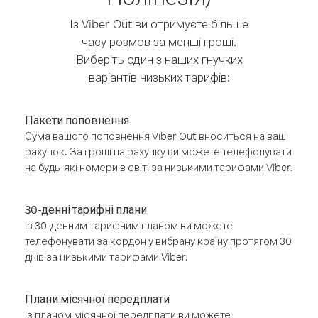
Із Viber Out ви отримуєте більше
часу розмов за менші гроші.
Виберіть один з наших гнучких
варіантів низьких тарифів:
Пакети поповнення
Сума вашого поповнення Viber Out вноситься на ваш
рахунок. За гроші на рахунку ви можете телефонувати
на будь-які номери в світі за низькими тарифами Viber.
30-денні тарифні плани
Із 30-денним тарифним планом ви можете
телефонувати за кордон у вибрану країну протягом 30
днів за низькими тарифами Viber.
Плани місячної передплати
Із планом місячної передплати ви можете