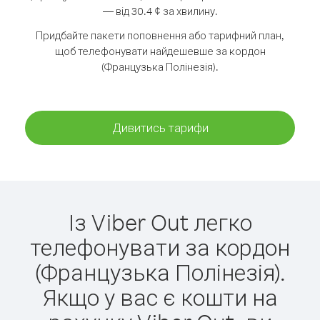
— від 30.4 ¢ за хвилину.
Придбайте пакети поповнення або тарифний план,
щоб телефонувати найдешевше за кордон
(Французька Полінезія).
Дивитись тарифи
Із Viber Out легко
телефонувати за кордон
(Французька Полінезія).
Якщо у вас є кошти на