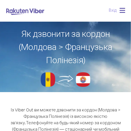
Вхід
Togg
navig
Як дзвонити за кордон
(Молдова > Французька
Полінезія)
Із Viber Out ви можете дзвонити за кордон (Молдова >
Французька Полінезія) із високою якістю
зв'язку.
Телефонуйте на будь-який номер за кордоном
(Французька Полінезія) — стаціонарний чи мобільний