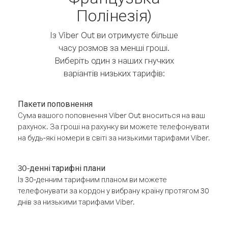
Полінезія)
Із Viber Out ви отримуєте більше
часу розмов за менші гроші.
Виберіть один з наших гнучких
варіантів низьких тарифів:
Пакети поповнення
Сума вашого поповнення Viber Out вноситься на ваш
рахунок. За гроші на рахунку ви можете телефонувати
на будь-які номери в світі за низькими тарифами Viber.
30-денні тарифні плани
Із 30-денним тарифним планом ви можете
телефонувати за кордон у вибрану країну протягом 30
днів за низькими тарифами Viber.