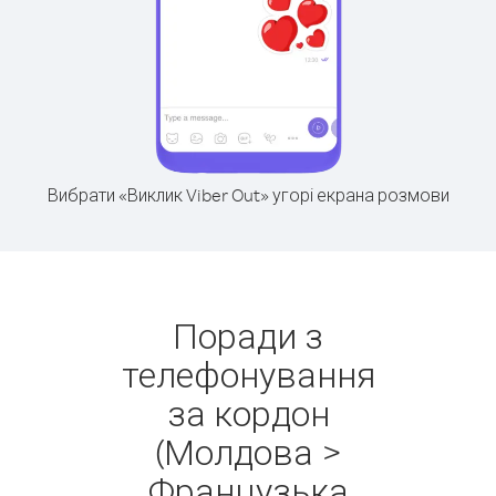
Вибрати «Виклик Viber Out» угорі екрана розмови
Поради з
телефонування
за кордон
(Молдова >
Французька