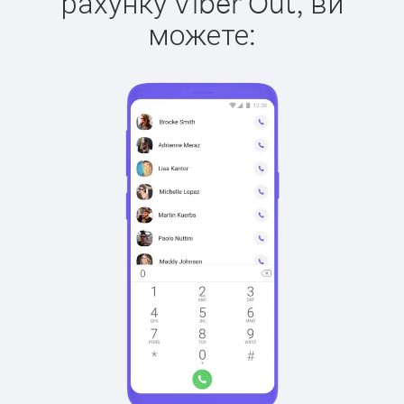
рахунку Viber Out, ви
можете: