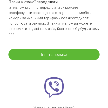
Плани місячної передплати
Із планом місячної передплати ви можете
телефонувати за кордон на стаціонарні та мобільні
номери за низькими тарифами без необхідності
поповнювати рахунок. З таким планом ви можете
економити на дзвінках, які здійснювали б у будь-якому
разі
Інші напрямки
У вас ще немає Viber?