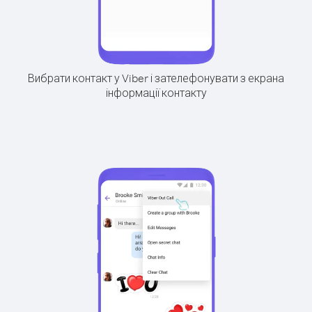
Вибрати контакт у Viber і зателефонувати з екрана
інформації контакту