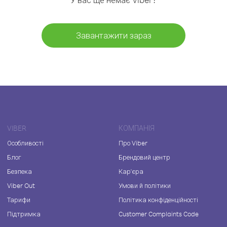
Завантажити зараз
VIBER
КОМПАНІЯ
Особливості
Про Viber
Блог
Брендовий центр
Безпека
Кар'єра
Viber Out
Умови й політики
Тарифи
Політика конфіденційності
Підтримка
Customer Complaints Code