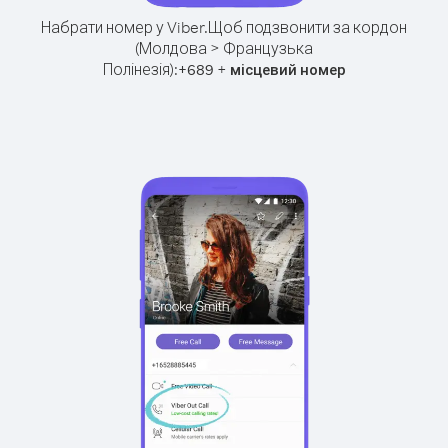
Набрати номер у Viber.
Щоб подзвонити за кордон
(Молдова > Французька
Полінезія):
+
+
689
місцевий номер