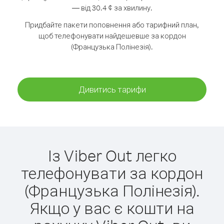
— від 30.4 ¢ за хвилину.
Придбайте пакети поповнення або тарифний план,
щоб телефонувати найдешевше за кордон
(Французька Полінезія).
Дивитись тарифи
Із Viber Out легко
телефонувати за кордон
(Французька Полінезія).
Якщо у вас є кошти на