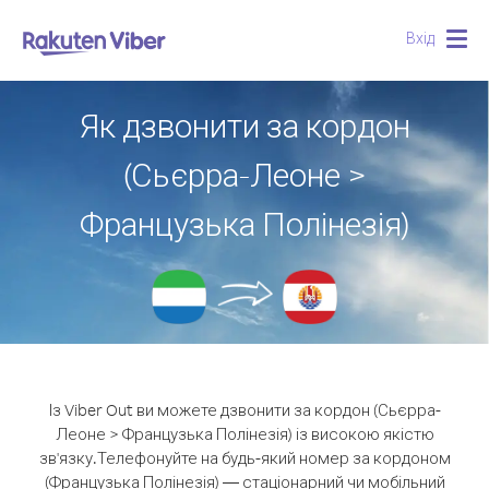
Вхід
Togg
navig
Як дзвонити за кордон
(Сьєрра-Леоне >
Французька Полінезія)
Із Viber Out ви можете дзвонити за кордон (Сьєрра-
Леоне > Французька Полінезія) із високою якістю
зв'язку.
Телефонуйте на будь-який номер за кордоном
(Французька Полінезія) — стаціонарний чи мобільний