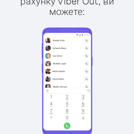
рахунку Viber Out, ви
можете: