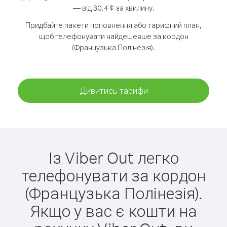
— від 30.4 ¢ за хвилину.
Придбайте пакети поповнення або тарифний план,
щоб телефонувати найдешевше за кордон
(Французька Полінезія).
Дивитись тарифи
Із Viber Out легко
телефонувати за кордон
(Французька Полінезія).
Якщо у вас є кошти на