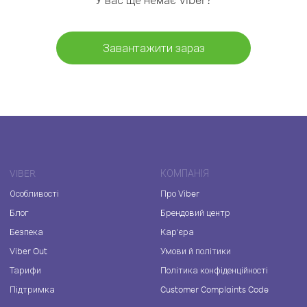
Завантажити зараз
VIBER
КОМПАНІЯ
Особливості
Про Viber
Блог
Брендовий центр
Безпека
Кар'єра
Viber Out
Умови й політики
Тарифи
Політика конфіденційності
Підтримка
Customer Complaints Code