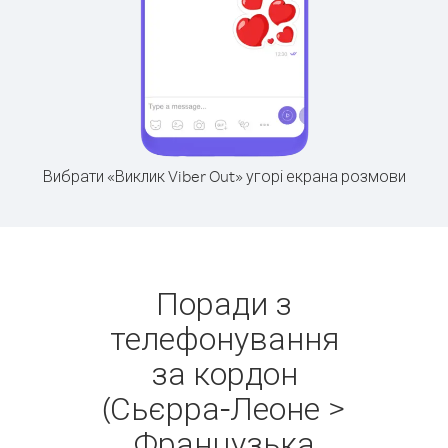
Вибрати «Виклик Viber Out» угорі екрана розмови
Поради з
телефонування
за кордон
(Сьєрра-Леоне >
Французька