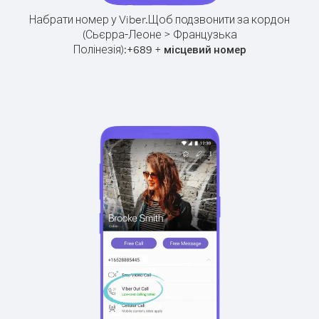
Набрати номер у Viber.
Щоб подзвонити за кордон
(Сьєрра-Леоне > Французька
Полінезія):
+
+
689
місцевий номер