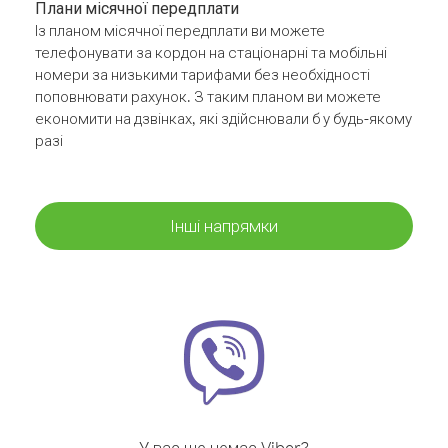
Плани місячної передплати
Із планом місячної передплати ви можете
телефонувати за кордон на стаціонарні та мобільні
номери за низькими тарифами без необхідності
поповнювати рахунок. З таким планом ви можете
економити на дзвінках, які здійснювали б у будь-якому
разі
Інші напрямки
У вас ще немає Viber?