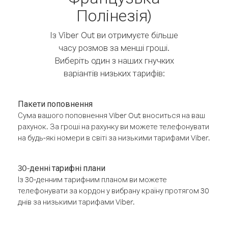
Полінезія)
Із Viber Out ви отримуєте більше
часу розмов за менші гроші.
Виберіть один з наших гнучких
варіантів низьких тарифів:
Пакети поповнення
Сума вашого поповнення Viber Out вноситься на ваш
рахунок. За гроші на рахунку ви можете телефонувати
на будь-які номери в світі за низькими тарифами Viber.
30-денні тарифні плани
Із 30-денним тарифним планом ви можете
телефонувати за кордон у вибрану країну протягом 30
днів за низькими тарифами Viber.