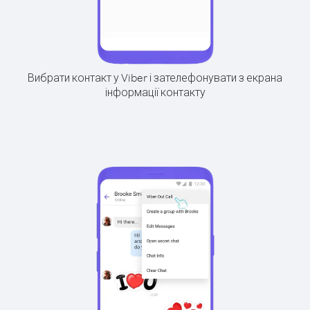
Вибрати контакт у Viber і зателефонувати з екрана
інформації контакту