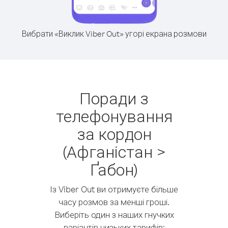
Вибрати «Виклик Viber Out» угорі екрана розмови
Поради з
телефонування
за кордон
(Афганістан >
Ґабон)
Із Viber Out ви отримуєте більше
часу розмов за менші гроші.
Виберіть один з наших гнучких
варіантів низьких тарифів: