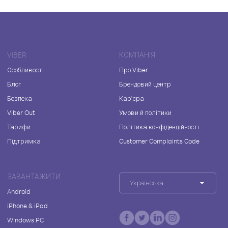
VIBER
КОМПАНІЯ
Особливості
Про Viber
Блог
Брендовий центр
Безпека
Кар'єра
Viber Out
Умови й політики
Тарифи
Політика конфіденційності
Підтримка
Customer Complaints Code
ЗАВАНТАЖИТИ
Українська
Android
iPhone & iPad
Windows PC