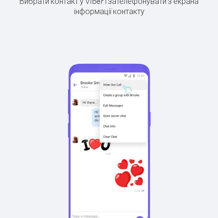
Вибрати контакт у Viber і зателефонувати з екрана
інформації контакту