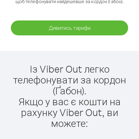
щоб телефонувати найдешевше за кордон (Ґабон).
Дивитись тарифи
Із Viber Out легко
телефонувати за кордон
(Ґабон).
Якщо у вас є кошти на
рахунку Viber Out, ви
можете: