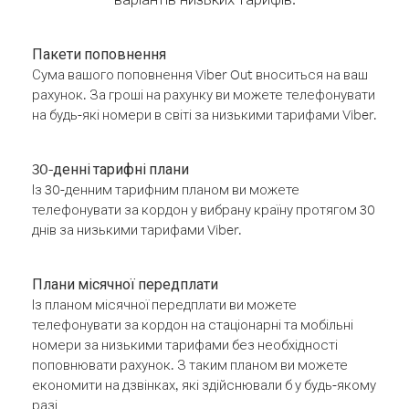
Пакети поповнення
Сума вашого поповнення Viber Out вноситься на ваш
рахунок. За гроші на рахунку ви можете телефонувати
на будь-які номери в світі за низькими тарифами Viber.
30-денні тарифні плани
Із 30-денним тарифним планом ви можете
телефонувати за кордон у вибрану країну протягом 30
днів за низькими тарифами Viber.
Плани місячної передплати
Із планом місячної передплати ви можете
телефонувати за кордон на стаціонарні та мобільні
номери за низькими тарифами без необхідності
поповнювати рахунок. З таким планом ви можете
економити на дзвінках, які здійснювали б у будь-якому
разі