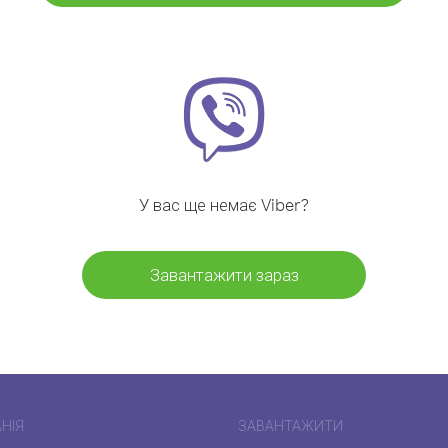
У вас ще немає Viber?
Завантажити зараз
НІЯ
ЗАВАНТАЖИТИ