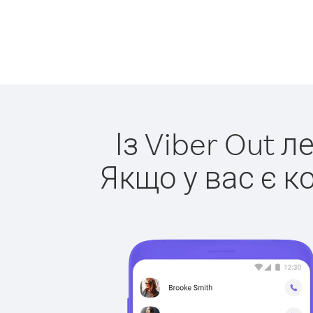
Із Viber Out 
Якщо у вас є к