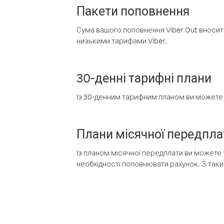
Пакети поповнення
Сума вашого поповнення Viber Out вносить
низькими тарифами Viber.
30-денні тарифні плани
Із 30-денним тарифним планом ви можете т
Плани місячної передпла
Із планом місячної передплати ви можете 
необхідності поповнювати рахунок. З таки