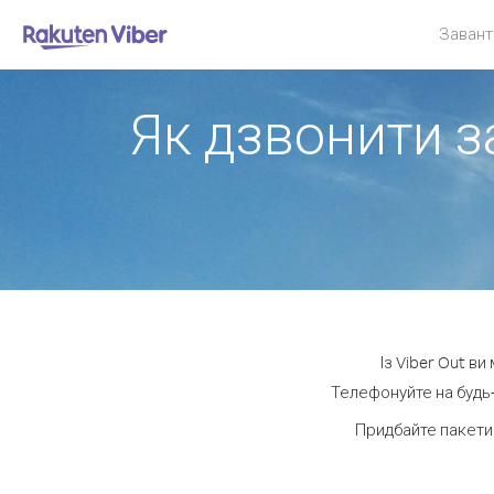
Завант
Як дзвонити за
Із Viber Out в
Телефонуйте на будь-
Придбайте пакети