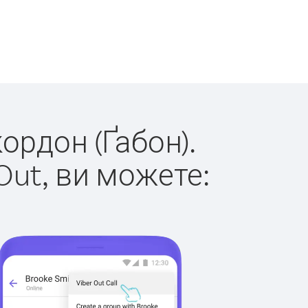
ордон (Ґабон).
Out, ви можете: