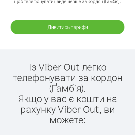
щоб телефонувати найдешевше за кордон (Ґамбія).
Дивитись тарифи
Із Viber Out легко
телефонувати за кордон
(Ґамбія).
Якщо у вас є кошти на
рахунку Viber Out, ви
можете: