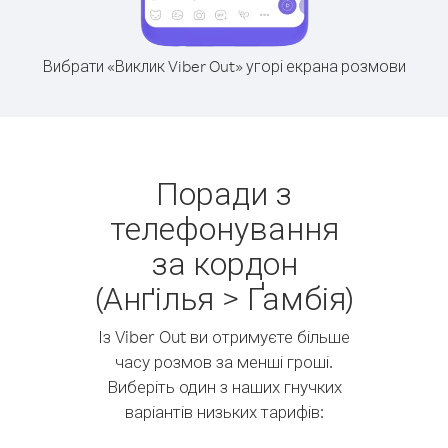
Вибрати «Виклик Viber Out» угорі екрана розмови
Поради з
телефонування
за кордон
(Анґілья > Ґамбія)
Із Viber Out ви отримуєте більше
часу розмов за менші гроші.
Виберіть один з наших гнучких
варіантів низьких тарифів: