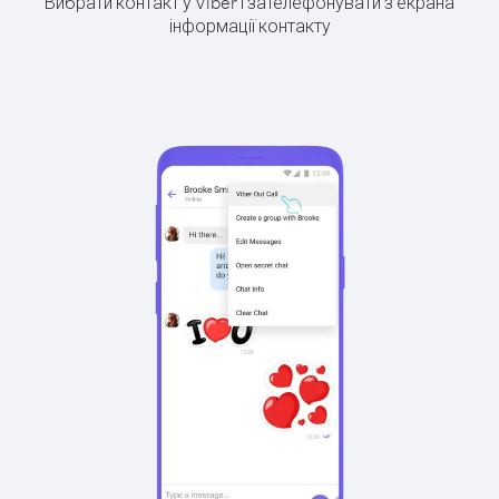
Вибрати контакт у Viber і зателефонувати з екрана
інформації контакту