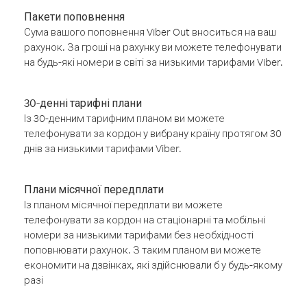
Пакети поповнення
Сума вашого поповнення Viber Out вноситься на ваш
рахунок. За гроші на рахунку ви можете телефонувати
на будь-які номери в світі за низькими тарифами Viber.
30-денні тарифні плани
Із 30-денним тарифним планом ви можете
телефонувати за кордон у вибрану країну протягом 30
днів за низькими тарифами Viber.
Плани місячної передплати
Із планом місячної передплати ви можете
телефонувати за кордон на стаціонарні та мобільні
номери за низькими тарифами без необхідності
поповнювати рахунок. З таким планом ви можете
економити на дзвінках, які здійснювали б у будь-якому
разі