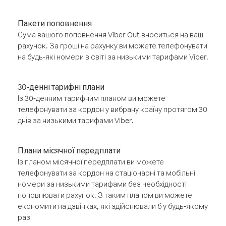
Пакети поповнення
Сума вашого поповнення Viber Out вноситься на ваш
рахунок. За гроші на рахунку ви можете телефонувати
на будь-які номери в світі за низькими тарифами Viber.
30-денні тарифні плани
Із 30-денним тарифним планом ви можете
телефонувати за кордон у вибрану країну протягом 30
днів за низькими тарифами Viber.
Плани місячної передплати
Із планом місячної передплати ви можете
телефонувати за кордон на стаціонарні та мобільні
номери за низькими тарифами без необхідності
поповнювати рахунок. З таким планом ви можете
економити на дзвінках, які здійснювали б у будь-якому
разі