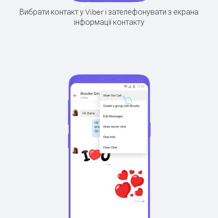
Вибрати контакт у Viber і зателефонувати з екрана
інформації контакту