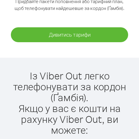
Придбайте пакети поповнення або тарифний план,
щоб телефонувати найдешевше за кордон (Ґамбія).
Дивитись тарифи
Із Viber Out легко
телефонувати за кордон
(Ґамбія).
Якщо у вас є кошти на
рахунку Viber Out, ви
можете: