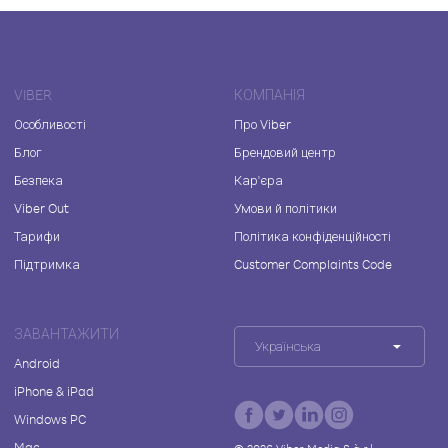
VIBER
КОМПАНІЯ
Особливості
Про Viber
Блог
Брендовий центр
Безпека
Кар'єра
Viber Out
Умови й політики
Тарифи
Політика конфіденційності
Підтримка
Customer Complaints Code
ЗАВАНТАЖИТИ
Українська
Android
iPhone & iPad
Windows PC
Mac