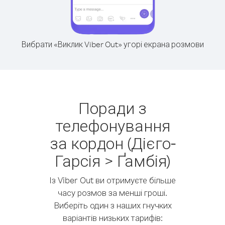
Вибрати «Виклик Viber Out» угорі екрана розмови
Поради з
телефонування
за кордон (Дієго-
Гарсія > Ґамбія)
Із Viber Out ви отримуєте більше
часу розмов за менші гроші.
Виберіть один з наших гнучких
варіантів низьких тарифів: