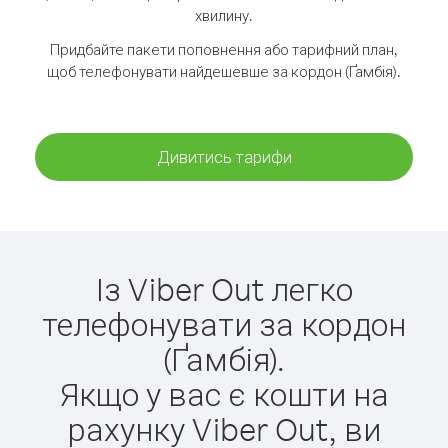
хвилину.
Придбайте пакети поповнення або тарифний план,
щоб телефонувати найдешевше за кордон (Ґамбія).
Дивитись тарифи
Із Viber Out легко
телефонувати за кордон
(Ґамбія).
Якщо у вас є кошти на
рахунку Viber Out, ви