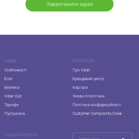
Завантажити зараз
VIBER
КОМПАНІЯ
Особливості
Про Viber
Блог
Брендовий центр
Безпека
Кар'єра
Viber Out
Умови й політики
Тарифи
Політика конфіденційності
Підтримка
Customer Complaints Code
ЗАВАНТАЖИТИ
Українська