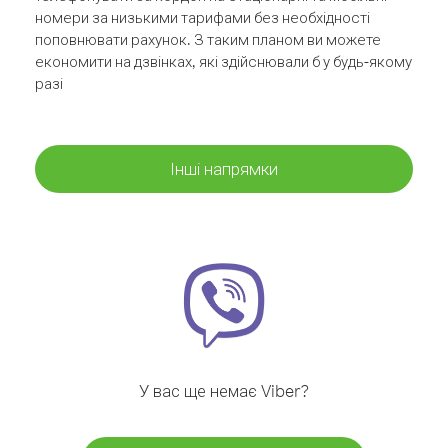
номери за низькими тарифами без необхідності
поповнювати рахунок. З таким планом ви можете
економити на дзвінках, які здійснювали б у будь-якому
разі
Інші напрямки
У вас ще немає Viber?