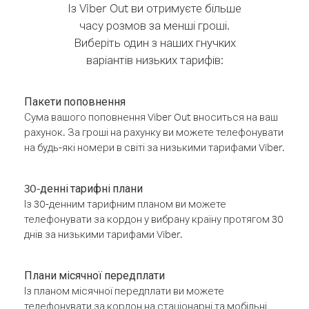
Із Viber Out ви отримуєте більше
часу розмов за менші гроші.
Виберіть один з наших гнучких
варіантів низьких тарифів:
Пакети поповнення
Сума вашого поповнення Viber Out вноситься на ваш
рахунок. За гроші на рахунку ви можете телефонувати
на будь-які номери в світі за низькими тарифами Viber.
30-денні тарифні плани
Із 30-денним тарифним планом ви можете
телефонувати за кордон у вибрану країну протягом 30
днів за низькими тарифами Viber.
Плани місячної передплати
Із планом місячної передплати ви можете
телефонувати за кордон на стаціонарні та мобільні