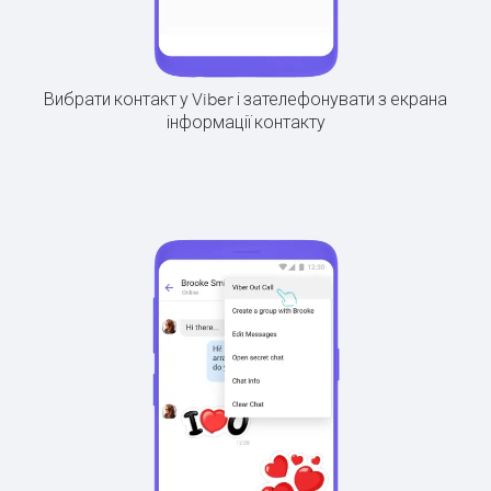
Вибрати контакт у Viber і зателефонувати з екрана
інформації контакту