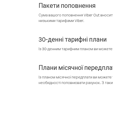
Пакети поповнення
Сума вашого поповнення Viber Out вносить
низькими тарифами Viber.
30-денні тарифні плани
Із 30-денним тарифним планом ви можете т
Плани місячної передпла
Із планом місячної передплати ви можете 
необхідності поповнювати рахунок. З таки