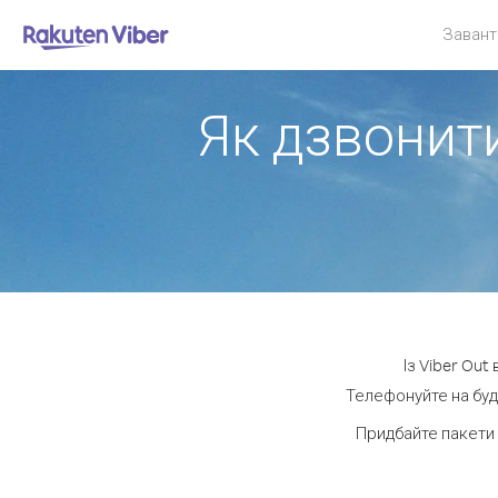
Завант
Як дзвонити
Із Viber Out
Телефонуйте на будь
Придбайте пакети 