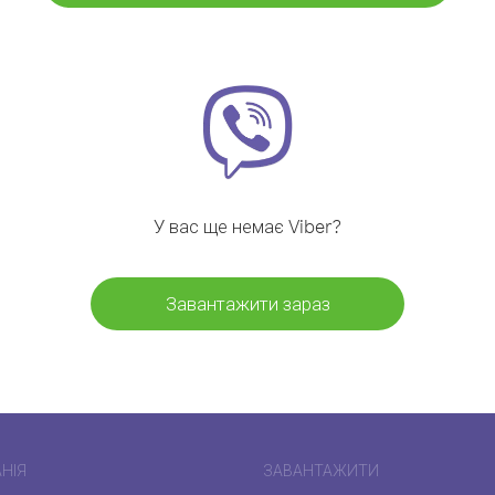
У вас ще немає Viber?
Завантажити зараз
НІЯ
ЗАВАНТАЖИТИ