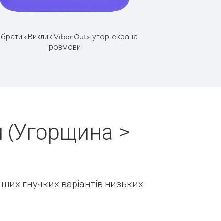
брати «Виклик Viber Out» угорі екрана
розмови
 (Угорщина >
наших гнучких варіантів низьких