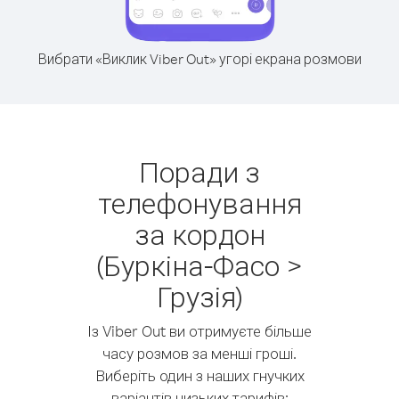
Вибрати «Виклик Viber Out» угорі екрана розмови
Поради з
телефонування
за кордон
(Буркіна-Фасо >
Грузія)
Із Viber Out ви отримуєте більше
часу розмов за менші гроші.
Виберіть один з наших гнучких
варіантів низьких тарифів: