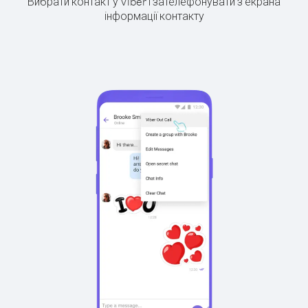
Вибрати контакт у Viber і зателефонувати з екрана
інформації контакту