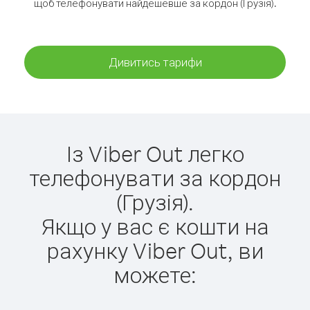
щоб телефонувати найдешевше за кордон (Грузія).
Дивитись тарифи
Із Viber Out легко
телефонувати за кордон
(Грузія).
Якщо у вас є кошти на
рахунку Viber Out, ви
можете: