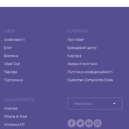
VIBER
КОМПАНІЯ
Особливості
Про Viber
Блог
Брендовий центр
Безпека
Кар'єра
Viber Out
Умови й політики
Тарифи
Політика конфіденційності
Підтримка
Customer Complaints Code
ЗАВАНТАЖИТИ
Українська
Android
iPhone & iPad
Windows PC