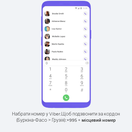
Набрати номер у Viber.
Щоб подзвонити за кордон
(Буркіна-Фасо > Грузія):
+
+
995
місцевий номер