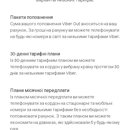
Пакети поповнення
Сума вашого поповнення Viber Out вноситься на ваш
рахунок. За гроші на рахунку ви можете телефонувати
на будь-які номери в світі за низькими тарифами Viber.
30-денні тарифні плани
Із 30-денним тарифним планом ви можете
телефонувати за кордон у вибрану країну протягом 30
днів за низькими тарифами Viber.
Плани місячної передплати
Із планом місячної передплати ви можете
телефонувати за кордон на стаціонарні та мобільні
номери за низькими тарифами без необхідності
поповнювати рахунок. З таким планом ви можете
економити на дзвінках, які здійснювали б у будь-якому
разі