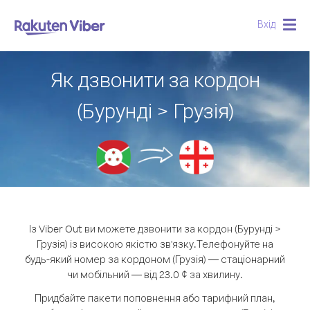
Вхід
Togg
navig
Як дзвонити за кордон
(Бурунді > Грузія)
Із Viber Out ви можете дзвонити за кордон (Бурунді >
Грузія) із високою якістю зв'язку.
Телефонуйте на
будь-який номер за кордоном (Грузія) — стаціонарний
чи мобільний — від 23.0 ¢ за хвилину.
Придбайте пакети поповнення або тарифний план,