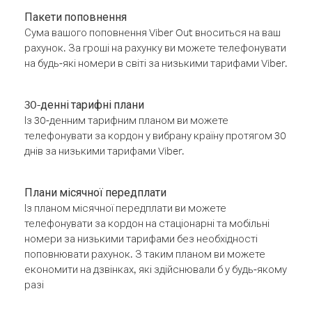
Пакети поповнення
Сума вашого поповнення Viber Out вноситься на ваш
рахунок. За гроші на рахунку ви можете телефонувати
на будь-які номери в світі за низькими тарифами Viber.
30-денні тарифні плани
Із 30-денним тарифним планом ви можете
телефонувати за кордон у вибрану країну протягом 30
днів за низькими тарифами Viber.
Плани місячної передплати
Із планом місячної передплати ви можете
телефонувати за кордон на стаціонарні та мобільні
номери за низькими тарифами без необхідності
поповнювати рахунок. З таким планом ви можете
економити на дзвінках, які здійснювали б у будь-якому
разі