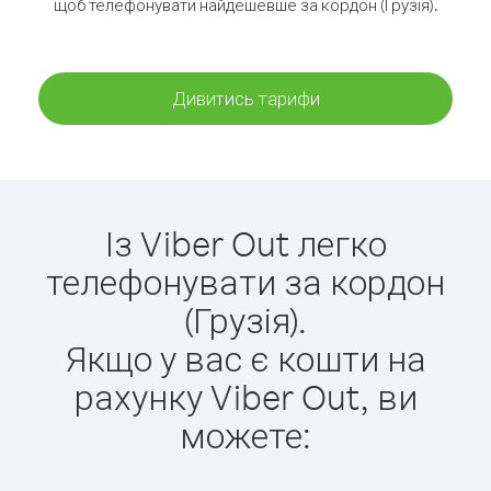
щоб телефонувати найдешевше за кордон (Грузія).
Дивитись тарифи
Із Viber Out легко
телефонувати за кордон
(Грузія).
Якщо у вас є кошти на
рахунку Viber Out, ви
можете: