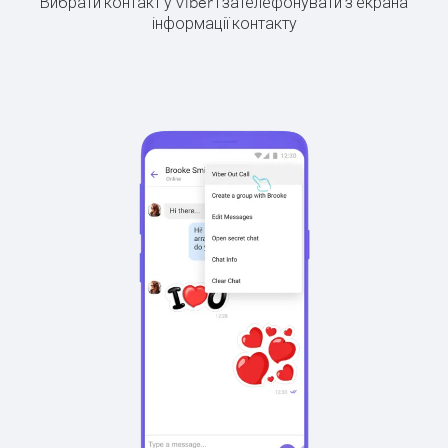
Вибрати контакт у Viber і зателефонувати з екрана
інформації контакту