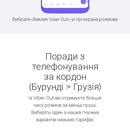
Вибрати «Виклик Viber Out» угорі екрана розмови
Поради з
телефонування
за кордон
(Бурунді > Грузія)
Із Viber Out ви отримуєте більше
часу розмов за менші гроші.
Виберіть один з наших гнучких
варіантів низьких тарифів: