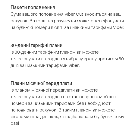
Пакети поповнення
Сума вашого поповнення Viber Out вноситься на ваш
рахунок. За гроші на рахунку ви можете телефонувати
на будь-які номери в світі за низькими тарифами Viber.
30-денні тарифні плани
Із 30-денним тарифним планом ви можете
телефонувати за кордон у вибрану країну протягом 30
днів за низькими тарифами Viber.
Плани місячної передплати
Із планом місячної передплати ви можете
телефонувати за кордон на стаціонарні та мобільні
номери за низькими тарифами без необхідності
поповнювати рахунок. З таким планом ви можете
економити на дзвінках, які здійснювали б у будь-якому
разі