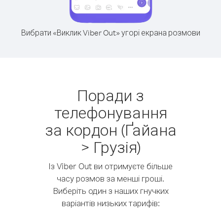
Вибрати «Виклик Viber Out» угорі екрана розмови
Поради з
телефонування
за кордон (Ґайана
> Грузія)
Із Viber Out ви отримуєте більше
часу розмов за менші гроші.
Виберіть один з наших гнучких
варіантів низьких тарифів: