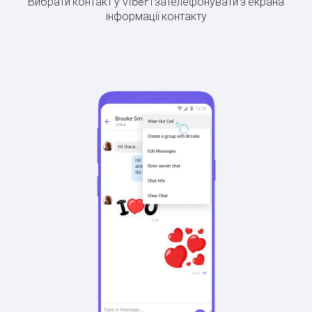
Вибрати контакт у Viber і зателефонувати з екрана
інформації контакту