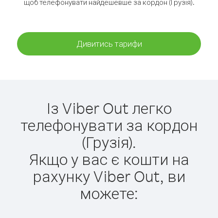
щоб телефонувати найдешевше за кордон (Грузія).
Дивитись тарифи
Із Viber Out легко
телефонувати за кордон
(Грузія).
Якщо у вас є кошти на
рахунку Viber Out, ви
можете: