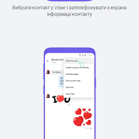
Вибрати контакт у Viber і зателефонувати з екрана
інформації контакту