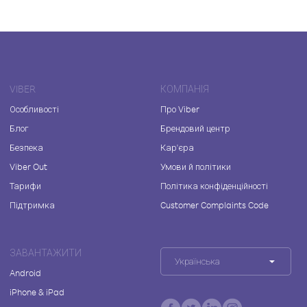
VIBER
КОМПАНІЯ
Особливості
Про Viber
Блог
Брендовий центр
Безпека
Кар'єра
Viber Out
Умови й політики
Тарифи
Політика конфіденційності
Підтримка
Customer Complaints Code
ЗАВАНТАЖИТИ
Українська
Android
iPhone & iPad