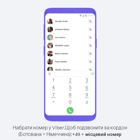
Набрати номер у Viber.
Щоб подзвонити за кордон
(Ботсвана > Німеччина):
+
+
49
місцевий номер