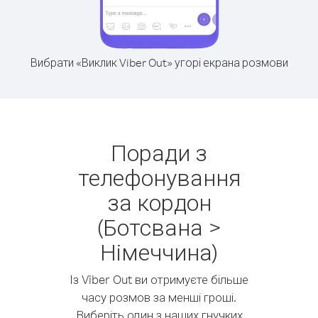
Вибрати «Виклик Viber Out» угорі екрана розмови
Поради з
телефонування
за кордон
(Ботсвана >
Німеччина)
Із Viber Out ви отримуєте більше
часу розмов за менші гроші.
Виберіть один з наших гнучких