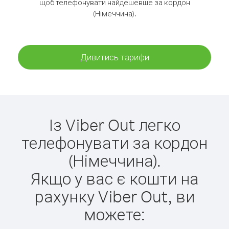
щоб телефонувати найдешевше за кордон
(Німеччина).
Дивитись тарифи
Із Viber Out легко
телефонувати за кордон
(Німеччина).
Якщо у вас є кошти на
рахунку Viber Out, ви
можете: