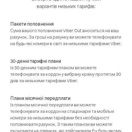
варіантів низьких тарифів:
Пакети поповнення
Сума вашого поповнення Viber Out вноситься на ваш
рахунок. За гроші на рахунку ви можете телефонувати
на будь-які номери в світі за низькими тарифами Viber.
30-денні тарифні плани
Із 30-денним тарифним планом ви можете
телефонувати за кордон у вибрану країну протягом 30
днів за низькими тарифами Viber.
Плани місячної передплати
Із планом місячної передплати ви можете
телефонувати за кордон на стаціонарні та мобільні
номери за низькими тарифами без необхідності
поповнювати рахунок. З таким планом ви можете
економити на дзвінках, які здійснювали б у будь-якому