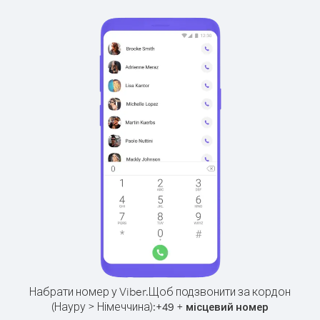
Набрати номер у Viber.
Щоб подзвонити за кордон
(Науру > Німеччина):
+
+
49
місцевий номер