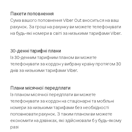
Пакети поповнення
Сума вашого поповнення Viber Out вноситься на ваш
рахунок. За гроші на рахунку ви можете телефонувати
на будь-які номери в світі за низькими тарифами Viber.
30-денні тарифні плани
Із 30-денним тарифним планом ви можете
телефонувати за кордон у вибрану країну протягом 30
днів за низькими тарифами Viber.
Плани місячної передплати
Із планом місячної передплати ви можете
телефонувати за кордон на стаціонарні та мобільні
номери за низькими тарифами без необхідності
поповнювати рахунок. З таким планом ви можете
економити на дзвінках, які здійснювали б у будь-якому
разі