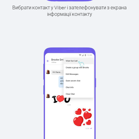
Вибрати контакт у Viber і зателефонувати з екрана
інформації контакту