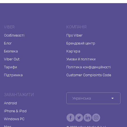
VIBER
КОМПАНІЯ
Особливості
Про Viber
Блог
Брендовий центр
Безпека
Кар'єра
Viber Out
Умови й політики
Тарифи
Політика конфіденційності
Підтримка
Customer Complaints Code
ЗАВАНТАЖИТИ
Українська
Android
iPhone & iPad
Windows PC
Mac