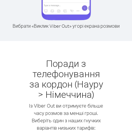
Вибрати «Виклик Viber Out» угорі екрана розмови
Поради з
телефонування
за кордон (Науру
> Німеччина)
Із Viber Out ви отримуєте більше
часу розмов за менші гроші.
Виберіть один з наших гнучких
варіантів низьких тарифів: