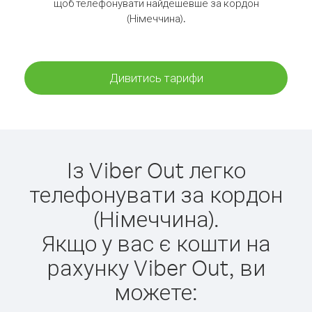
щоб телефонувати найдешевше за кордон
(Німеччина).
Дивитись тарифи
Із Viber Out легко
телефонувати за кордон
(Німеччина).
Якщо у вас є кошти на
рахунку Viber Out, ви
можете: