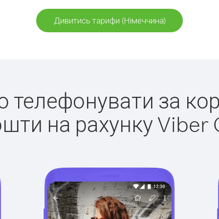
Дивитись тарифи (Німеччина)
ко телефонувати за ко
ошти на рахунку Viber 