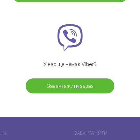
У вас ще немає Viber?
Завантажити зараз
НІЯ
ЗАВАНТАЖИТИ