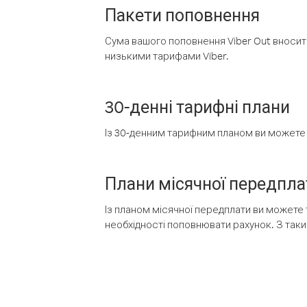
Пакети поповнення
Сума вашого поповнення Viber Out вносить
низькими тарифами Viber.
30-денні тарифні плани
Із 30-денним тарифним планом ви можете т
Плани місячної передпла
Із планом місячної передплати ви можете 
необхідності поповнювати рахунок. З таки